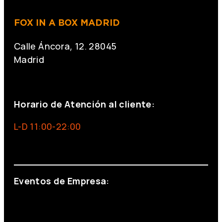
FOX IN A BOX MADRID
Calle Áncora, 12. 28045
Madrid
+34 691 666 715
Horario de Atención al cliente:
L-D 11:00-22:00
info@foxinaboxmadrid.com
Eventos de Empresa:
+34 644 713 148
+34 644 523 911