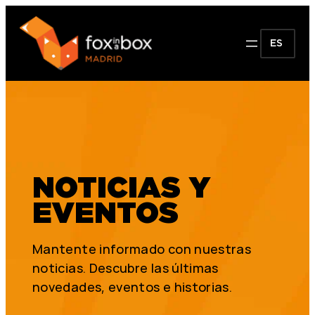
ES
NOTICIAS Y
EVENTOS
Mantente informado con nuestras
noticias. Descubre las últimas
novedades, eventos e historias.