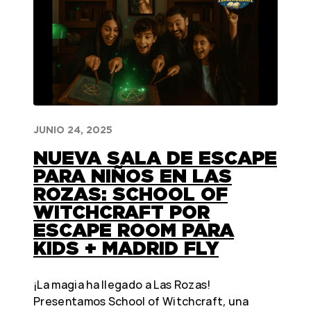
JUNIO 24, 2025
NUEVA SALA DE ESCAPE
PARA NIÑOS EN LAS
ROZAS: SCHOOL OF
WITCHCRAFT POR
ESCAPE ROOM PARA
KIDS + MADRID FLY
¡La magia ha llegado a Las Rozas!
Presentamos School of Witchcraft, una