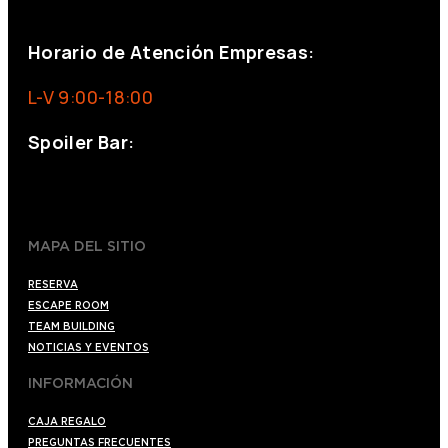
eventos@eventeam.es
eventeam.es
Horario de Atención Empresas:
L-V 9:00-18:00
Spoiler Bar:
+34 910176254
spoilerbarmadrid.com
MAPA DEL SITIO
RESERVA
ESCAPE ROOM
TEAM BUILDING
NOTICIAS Y EVENTOS
INFORMACIÓN
CAJA REGALO
PREGUNTAS FRECUENTES