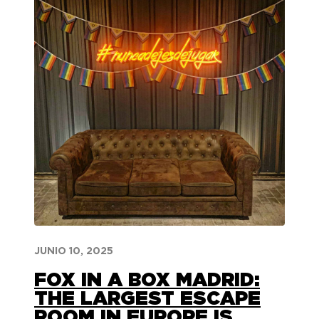
JUNIO 10, 2025
FOX IN A BOX MADRID:
THE LARGEST ESCAPE
ROOM IN EUROPE IS