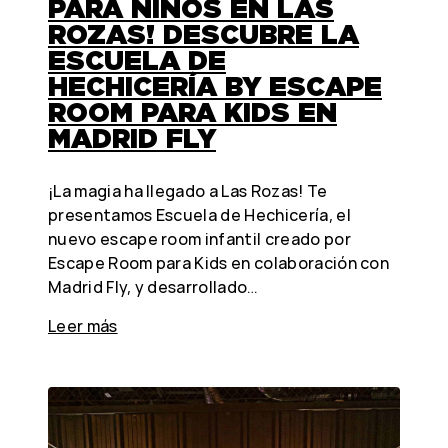
PARA NIÑOS EN LAS
ROZAS! DESCUBRE LA
ESCUELA DE
HECHICERÍA BY ESCAPE
ROOM PARA KIDS EN
MADRID FLY
¡La magia ha llegado a Las Rozas! Te
presentamos Escuela de Hechicería, el
nuevo escape room infantil creado por
Escape Room para Kids en colaboración con
Madrid Fly, y desarrollado…
Leer más