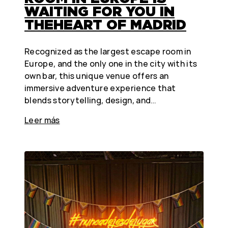
WAITING FOR YOU IN
THEHEART OF MADRID
Recognized as the largest escape room in
Europe, and the only one in the city with its
own bar, this unique venue offers an
immersive adventure experience that
blends storytelling, design, and…
Leer más