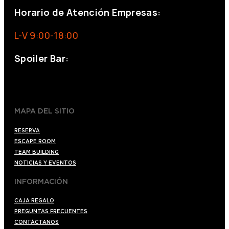
Horario de Atención Empresas:
L-V 9:00-18:00
Spoiler Bar:
+34 910176254
spoilerbarmadrid.com
MAPA DEL SITIO
RESERVA
ESCAPE ROOM
TEAM BUILDING
NOTICIAS Y EVENTOS
INFORMACIÓN
CAJA REGALO
PREGUNTAS FRECUENTES
CONTÁCTANOS