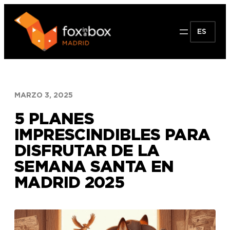
Saltar
al
ES
contenido
MARZO 3, 2025
5 PLANES
IMPRESCINDIBLES PARA
DISFRUTAR DE LA
SEMANA SANTA EN
MADRID 2025