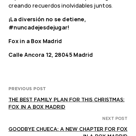
creando recuerdos inolvidables juntos.
¡La diversión no se detiene,
#nuncadejesdejugar!
Fox in a Box Madrid
Calle Ancora 12, 28045 Madrid
PREVIOUS POST
THE BEST FAMILY PLAN FOR THIS CHRISTMAS:
FOX IN A BOX MADRID
NEXT POST
GOODBYE CHUECA: A NEW CHAPTER FOR FOX