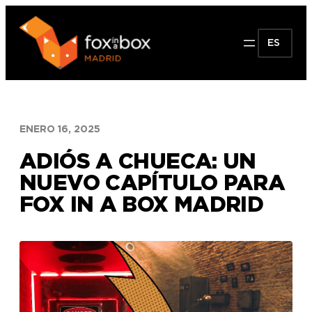
Saltar
al
ES
contenido
ENERO 16, 2025
ADIÓS A CHUECA: UN
NUEVO CAPÍTULO PARA
FOX IN A BOX MADRID