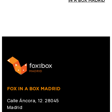
IN A BOX MADRID
FOX IN A BOX MADRID
Calle Áncora, 12. 28045
Madrid