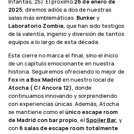
Infantas, 25). El próximo
26 de enero de
2025
, diremos adiós a dos de nuestras
salas más emblemáticas:
Bunker
y
Laboratorio Zombie
, que han sido testigos
de la valentía, ingenio y diversión de tantos
equipos a lo largo de esta década.
Este cierre no marca el final, sino el inicio
de un capítulo emocionante en nuestra
historia. Seguiremos ofreciendo lo mejor de
Fox in a Box Madrid
en nuestro local de
Atocha ( C/ Ancora 12)
, donde
continuamos innovando y sorprendiendo
con experiencias únicas. Además, Atocha
se mantiene como el
único escape room
de Madrid con bar propio
, el
Spoiler Bar
, y
con
6 salas de escape room totalmente