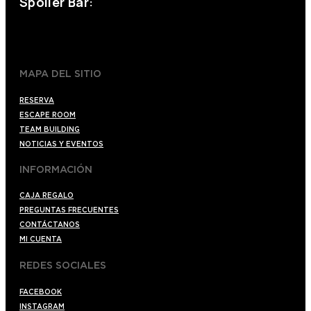
Spoiler Bar:
+34 910176254
spoilerbarmadrid.com
MAPA DEL SITIO
RESERVA
ESCAPE ROOM
TEAM BUILDING
NOTICIAS Y EVENTOS
INFORMACIÓN
CAJA REGALO
PREGUNTAS FRECUENTES
CONTÁCTANOS
MI CUENTA
REDES SOCIALES
FACEBOOK
INSTAGRAM