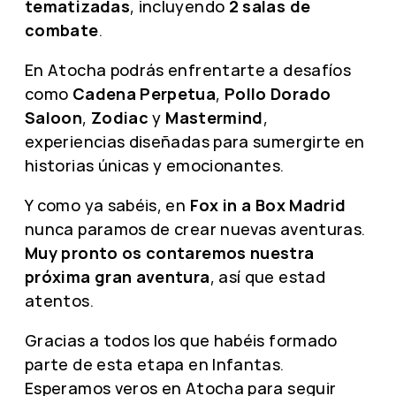
tematizadas
, incluyendo
2 salas de
combate
.
En Atocha podrás enfrentarte a desafíos
como
Cadena Perpetua
,
Pollo Dorado
Saloon
,
Zodiac
y
Mastermind
,
experiencias diseñadas para sumergirte en
historias únicas y emocionantes.
Y como ya sabéis, en
Fox in a Box Madrid
nunca paramos de crear nuevas aventuras.
Muy pronto os contaremos nuestra
próxima gran aventura
, así que estad
atentos.
Gracias a todos los que habéis formado
parte de esta etapa en Infantas.
Esperamos veros en Atocha para seguir