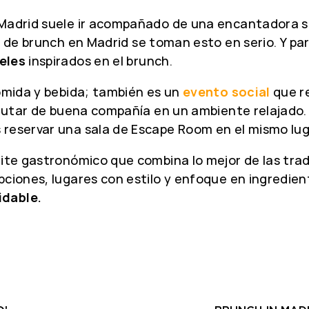
 Madrid suele ir acompañado de una encantadora s
es de brunch en Madrid se toman esto en serio. Y p
eles
inspirados en el brunch.
comida y bebida; también es un
evento social
que re
sfrutar de buena compañía en un ambiente relajado
 reservar una sala de Escape Room en el mismo lug
eite gastronómico que combina lo mejor de las tra
pciones, lugares con estilo y enfoque en ingredien
idable.