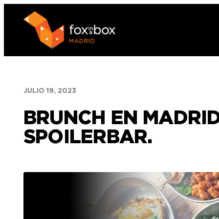
Saltar
al
contenido
JULIO 19, 2023
BRUNCH EN MADRID
SPOILERBAR.