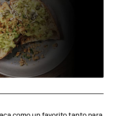
taca como un favorito tanto para