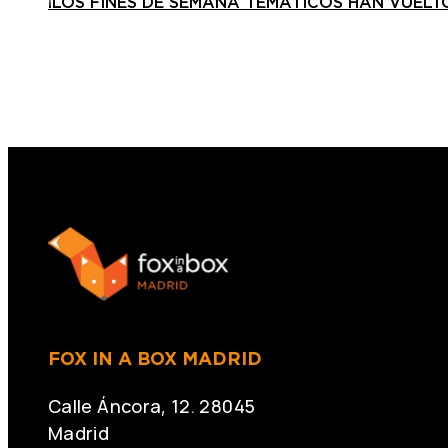
¡LOS FINES DE SEMANA TEMÁTICOS HAN VUELT
FOX IN A BOX MADRID
Calle Áncora, 12. 28045
Madrid