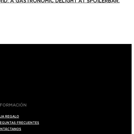
RID: A GASTRONOMIC DELIGHT AT SPOILERBAR.
NFORMACIÓN
JA REGALO
EGUNTAS FRECUENTES
NTÁCTANOS