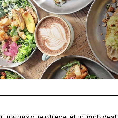
ulinarias que ofrece, el brunch des