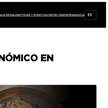
ES
AJA REGALO
NOTICIAS Y EVENTOS
CONTÁCTANOS
FRANQUICIA
ONÓMICO EN