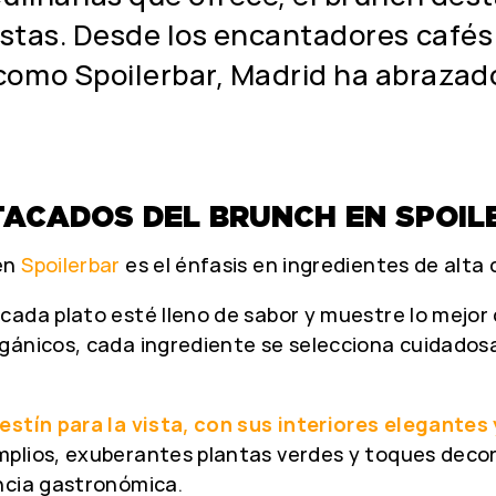
istas. Desde los encantadores cafés 
omo Spoilerbar, Madrid ha abrazado
.
TACADOS DEL BRUNCH EN SPOIL
 en
Spoilerbar
es el énfasis en ingredientes de alta c
ada plato esté lleno de sabor y muestre lo mejor 
rgánicos, cada ingrediente se selecciona cuidado
estín para la vista, con sus interiores elegante
mplios, exuberantes plantas verdes y toques deco
ncia gastronómica.