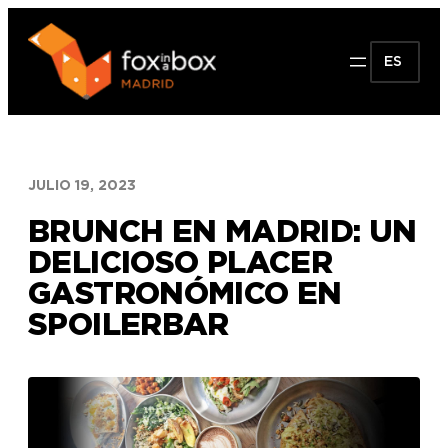
Saltar
al
ES
contenido
JULIO 19, 2023
BRUNCH EN MADRID: UN
DELICIOSO PLACER
GASTRONÓMICO EN
SPOILERBAR