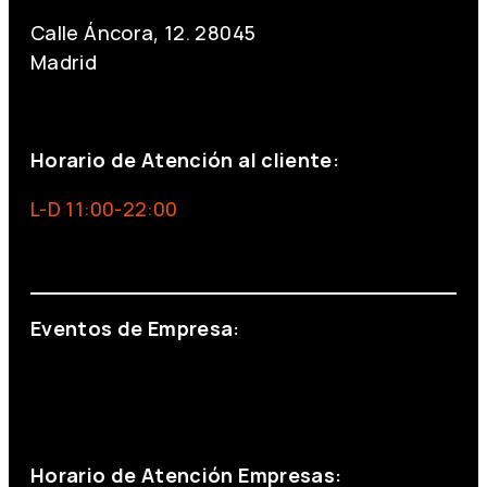
Calle Áncora, 12. 28045
Madrid
+34 691 666 715
Horario de Atención al cliente:
L-D 11:00-22:00
info@foxinaboxmadrid.com
Eventos de Empresa:
+34 644 713 148
+34 644 523 911
eventos@eventeam.es
eventeam.es
Horario de Atención Empresas: