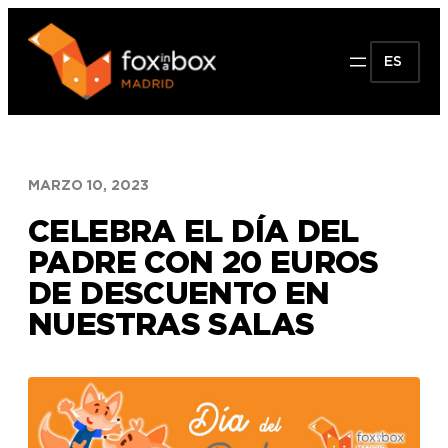
Saltar
al
ES
contenido
MARZO 10, 2023
CELEBRA EL DÍA DEL
PADRE CON 20 EUROS
DE DESCUENTO EN
NUESTRAS SALAS