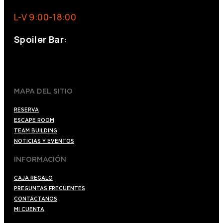
L-V 9:00-18:00
Spoiler Bar:
+34 910176254
spoilerbarmadrid.com
MAPA DEL SITIO
RESERVA
ESCAPE ROOM
TEAM BUILDING
NOTICIAS Y EVENTOS
INFORMACIÓN
CAJA REGALO
PREGUNTAS FRECUENTES
CONTÁCTANOS
MI CUENTA