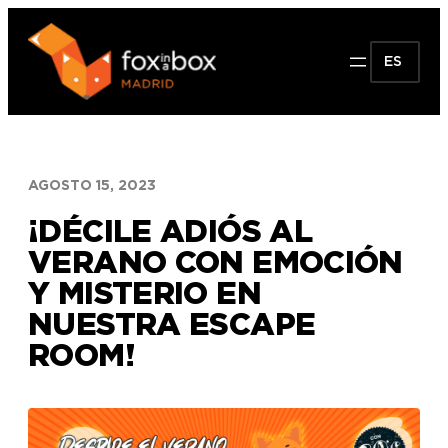
Saltar
al
ES
contenido
AGOSTO 15, 2023
¡DÉCILE ADIÓS AL
VERANO CON EMOCIÓN
Y MISTERIO EN
NUESTRA ESCAPE
ROOM!