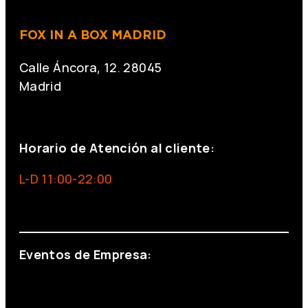
FOX IN A BOX MADRID
Calle Áncora, 12. 28045
Madrid
+34 691 666 715
Horario de Atención al cliente:
L-D 11:00-22:00
info@foxinaboxmadrid.com
Eventos de Empresa:
+34 644 713 148
+34 644 523 911