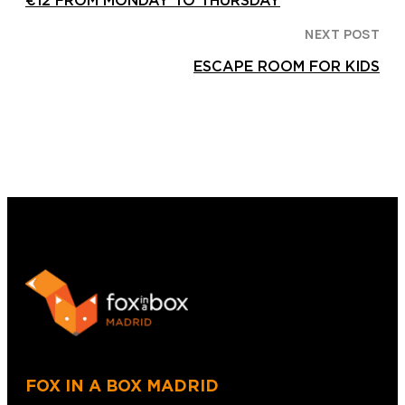
€12 FROM MONDAY TO THURSDAY
NEXT POST
ESCAPE ROOM FOR KIDS
FOX IN A BOX MADRID