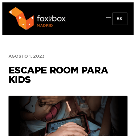
Saltar
al
ES
contenido
AGOSTO 1, 2023
ESCAPE ROOM PARA
KIDS