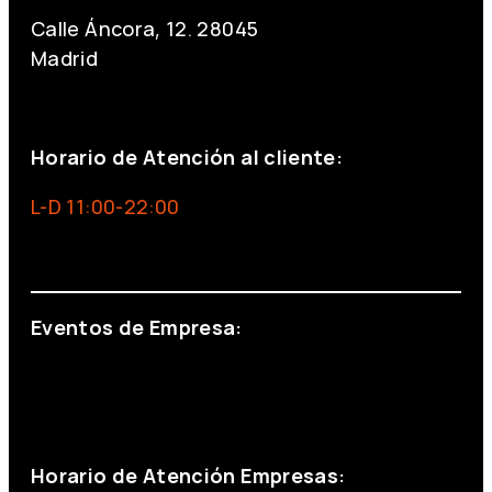
Calle Áncora, 12. 28045
Madrid
+34 691 666 715
Horario de Atención al cliente:
L-D 11:00-22:00
info@foxinaboxmadrid.com
Eventos de Empresa:
+34 644 713 148
+34 644 523 911
eventos@eventeam.es
eventeam.es
Horario de Atención Empresas: