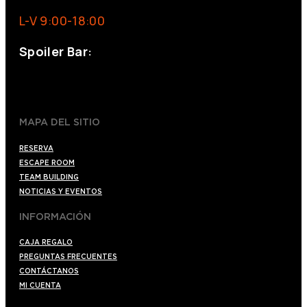
L-V 9:00-18:00
Spoiler Bar:
+34 910176254
spoilerbarmadrid.com
MAPA DEL SITIO
RESERVA
ESCAPE ROOM
TEAM BUILDING
NOTICIAS Y EVENTOS
INFORMACIÓN
CAJA REGALO
PREGUNTAS FRECUENTES
CONTÁCTANOS
MI CUENTA