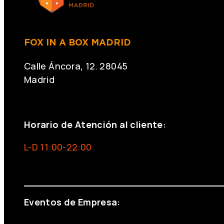
FOX IN A BOX MADRID
Calle Áncora, 12. 28045
Madrid
+34 691 666 715
Horario de Atención al cliente:
L-D 11:00-22:00
info@foxinaboxmadrid.com
Eventos de Empresa: