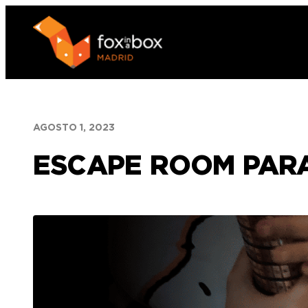
Saltar
al
contenido
AGOSTO 1, 2023
ESCAPE ROOM PAR