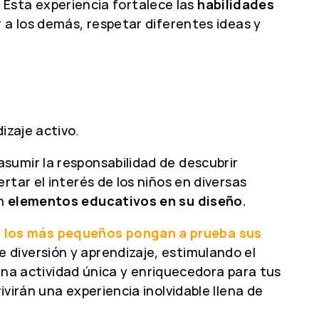
l. Esta experiencia fortalece las
habilidades
 a los demás, respetar diferentes ideas y
izaje activo.
sumir la responsabilidad de descubrir
tar el interés de los niños en diversas
an
elementos educativos en su diseño.
e los más pequeños pongan a prueba sus
 diversión y aprendizaje, estimulando el
 una actividad única y enriquecedora para tus
virán una experiencia inolvidable llena de