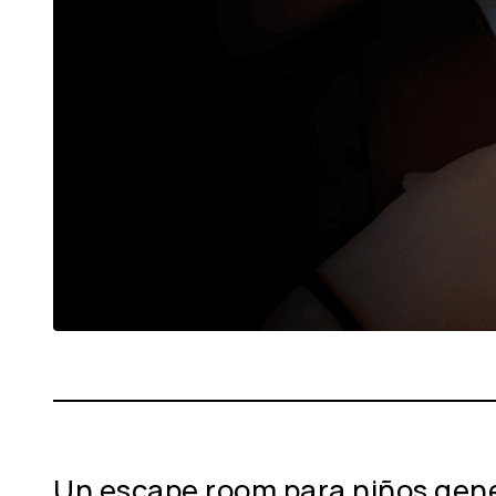
Un escape room para niños gene