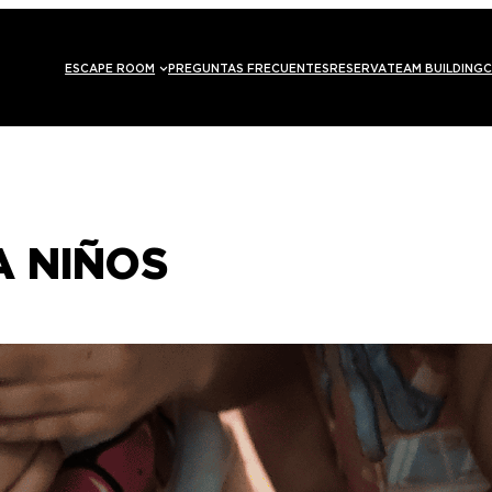
ESCAPE ROOM
PREGUNTAS FRECUENTES
RESERVA
TEAM BUILDING
C
A NIÑOS