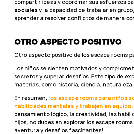
compartir ideas y coordinar sus esfuerzos para
sociales
y la capacidad de trabajar en grupo
aprender a resolver conflictos de manera co
OTRO ASPECTO POSITIVO
Otro aspecto positivo de los escape rooms par
Los niños se sienten motivados y comprometi
secretos y superar desafíos. Este tipo de ex
materias, como historia, ciencia, naturalez
En resumen,
los escape rooms para niños s
habilidades mentales y trabajen en equipo.
pensamiento lógico, la creatividad, las habil
hijos, no dudes en explorar los escape rooms 
aventura y desafíos fascinantes!