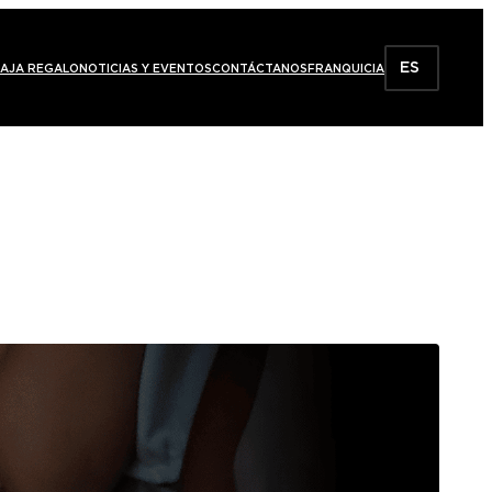
ES
AJA REGALO
NOTICIAS Y EVENTOS
CONTÁCTANOS
FRANQUICIA