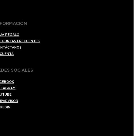
NFORMACIÓN
JA REGALO
EGUNTAS FRECUENTES
NTÁCTANOS
 CUENTA
EDES SOCIALES
CEBOOK
STAGRAM
UTUBE
IPADVISOR
NKEDIN