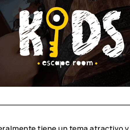
ralmente tiene un tema atractivo y