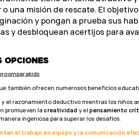
 o una misión de rescate. El objetivo
ginación y pongan a prueba sus habi
s y desbloquean acertijos para avan
S OPCIONES
eroomparakids
que también ofrecen numerosos beneficios educativo
y el razonamiento deductivo mientras los niños an
ién promueven la
creatividad
y el
pensamiento crít
manera ingeniosa para superar los desafíos.
tan el trabajo en equipo y la comunicación efec