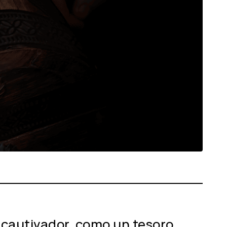
 cautivador, como un tesoro