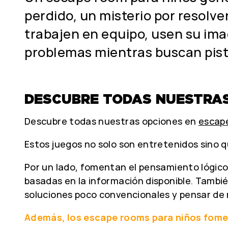
perdido, un misterio por resolver
trabajen en equipo, usen su ima
problemas mientras buscan pista
DESCUBRE TODAS NUESTRA
Descubre todas nuestras opciones en
escap
Estos juegos no solo son entretenidos sino 
Por un lado, fomentan el pensamiento lógico 
basadas en la información disponible. Tamb
soluciones poco convencionales y pensar de 
Además, los escape rooms para niños fomen