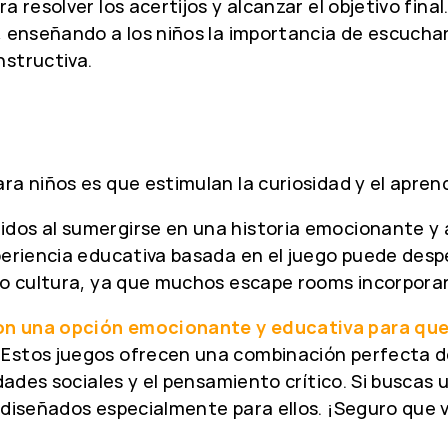
 resolver los acertijos y alcanzar el objetivo fina
, enseñando a los niños la importancia de escuchar
nstructiva.
a niños es que estimulan la curiosidad y el aprend
dos al sumergirse en una historia emocionante y a
periencia educativa basada en el juego puede desper
a o cultura, ya que muchos escape rooms incorpor
on una opción emocionante y educativa para qu
Estos juegos ofrecen una combinación perfecta de
idades sociales y el pensamiento crítico. Si buscas
diseñados especialmente para ellos. ¡Seguro que vi