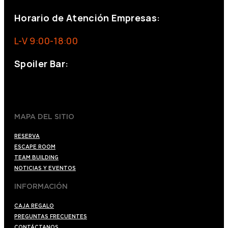
Horario de Atención Empresas:
L-V 9:00-18:00
Spoiler Bar:
+34 910176254
spoilerbarmadrid.com
MAPA DEL SITIO
RESERVA
ESCAPE ROOM
TEAM BUILDING
NOTICIAS Y EVENTOS
INFORMACIÓN
CAJA REGALO
PREGUNTAS FRECUENTES
CONTÁCTANOS