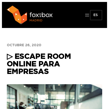
Saltar
al
ES
contenido
OCTUBRE 26, 2020
▷ ESCAPE ROOM
ONLINE PARA
EMPRESAS