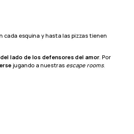
n cada esquina y hasta las pizzas tienen
del lado de los defensores del amor
. Por
erse
jugando a nuestras
escape rooms
.