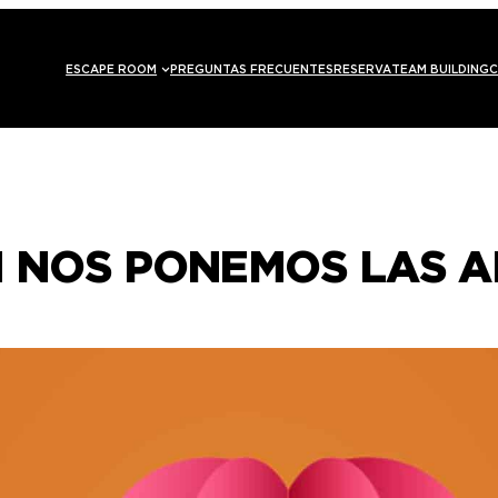
ESCAPE ROOM
PREGUNTAS FRECUENTES
RESERVA
TEAM BUILDING
C
N NOS PONEMOS LAS A