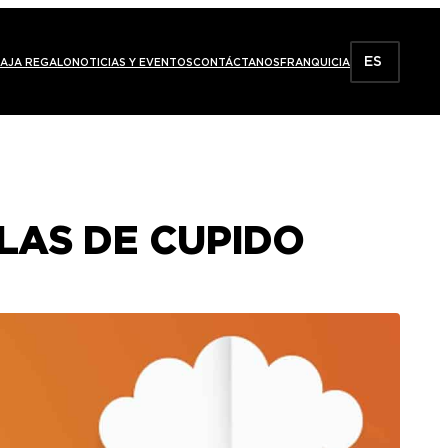
ES
AJA REGALO
NOTICIAS Y EVENTOS
CONTÁCTANOS
FRANQUICIA
LAS DE CUPIDO