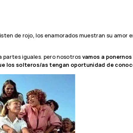
visten de rojo, los enamorados muestran su amor e
 partes iguales. pero nosotros
vamos a ponernos 
ue los solteros/as tengan oportunidad de conoc