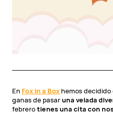
En
Fox in a Box
hemos decidido 
ganas de pasar
una velada dive
febrero
tienes una cita con no