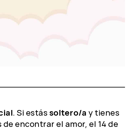
cial
. Si estás
soltero/a
y tienes
s de encontrar el amor, el 14 de