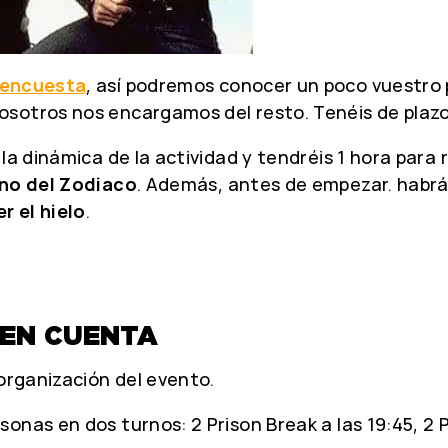
encuesta
, así podremos conocer un poco vuestro 
osotros nos encargamos del resto. Tenéis de plazo
la dinámica de la actividad y tendréis 1 hora para 
no del Zodiaco
. Además, antes de empezar. habr
r el hielo
.
 EN CUENTA
 organización del evento.
nas en dos turnos: 2 Prison Break a las 19:45, 2 Pri