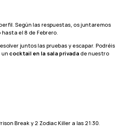
perfil. Según las respuestas, os juntaremos
 hasta el 8 de Febrero.
resolver juntos las pruebas y escapar. Podréis
á un
cocktail en la sala privada
de nuestro
son Break y 2 Zodiac Killer a las 21:30.