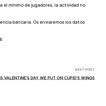
 el mínimo de jugadores, la actividad no
erencia bancaria. Os enviaremos los datos
b.
NEXT POST
IS VALENTINE’S DAY WE PUT ON CUPID’S WINGS