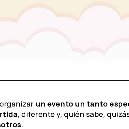
organizar
un evento un tanto espe
rtida
, diferente y, quién sabe, quizá
sotros
.