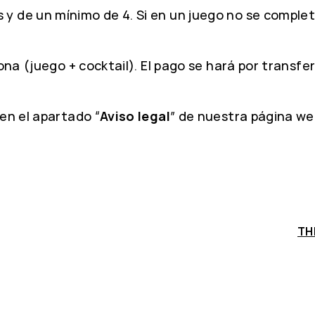
 de un mínimo de 4. Si en un juego no se completa
sona (juego + cocktail). El pago se hará por transf
en el apartado “
Aviso legal
” de nuestra página we
TH