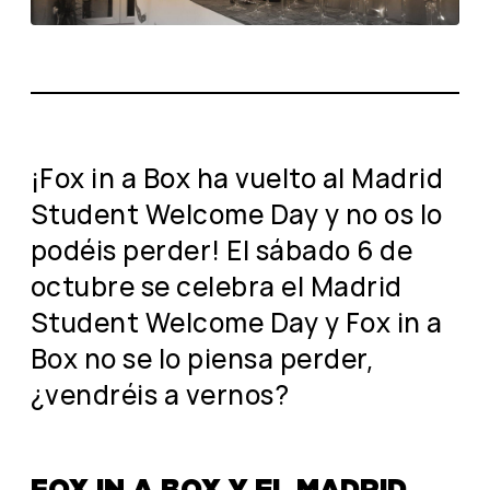
¡Fox in a Box ha vuelto al Madrid
Student Welcome Day y no os lo
podéis perder! El sábado 6 de
octubre se celebra el Madrid
Student Welcome Day y Fox in a
Box no se lo piensa perder,
¿vendréis a vernos?
FOX IN A BOX Y EL MADRID