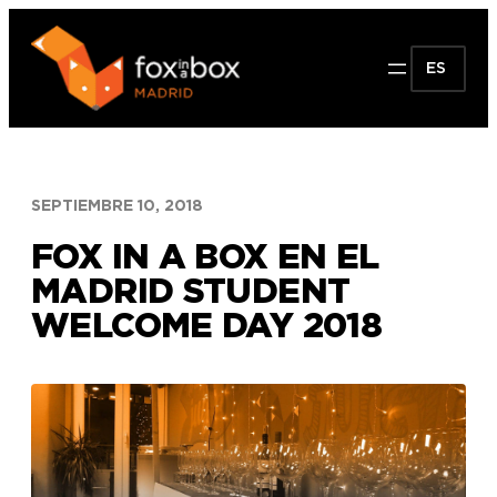
Saltar
al
ES
contenido
SEPTIEMBRE 10, 2018
FOX IN A BOX EN EL
MADRID STUDENT
WELCOME DAY 2018