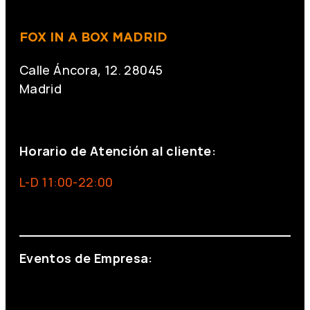
FOX IN A BOX MADRID
Calle Áncora, 12. 28045
Madrid
+34 691 666 715
Horario de Atención al cliente:
L-D 11:00-22:00
info@foxinaboxmadrid.com
Eventos de Empresa:
+34 644 713 148
+34 644 523 911