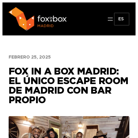
Saltar
al
ES
contenido
FEBRERO 25, 2025
FOX IN A BOX MADRID:
EL ÚNICO ESCAPE ROOM
DE MADRID CON BAR
PROPIO