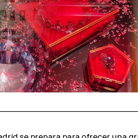
drid se prepara para ofrecer una gr