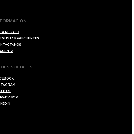
NFORMACIÓN
JA REGALO
EGUNTAS FRECUENTES
NTÁCTANOS
 CUENTA
EDES SOCIALES
CEBOOK
STAGRAM
UTUBE
IPADVISOR
NKEDIN