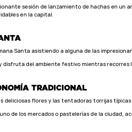
ionante sesión de lanzamiento de hachas en un am
idables en la capital.
SANTA
emana Santa asistiendo a alguna de las impresiona
 disfruta del ambiente festivo mientras recorres la
ONOMÍA TRADICIONAL
 deliciosas flores y las tentadoras torrijas típica
lguno de los mercados o pastelerías de la ciudad,