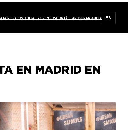
ES
AJA REGALO
NOTICIAS Y EVENTOS
CONTÁCTANOS
FRANQUICIA
TA EN MADRID EN