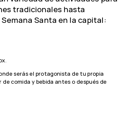
nes tradicionales hasta
a Semana Santa en la capital:
ox.
onde serás el protagonista de tu propia
ar de comida y bebida antes o después de