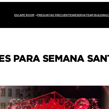
ESCAPE ROOM
PREGUNTAS FRECUENTES
RESERVA
TEAM BUILDING
C
ES PARA SEMANA SAN