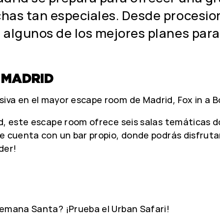
chas tan especiales. Desde procesio
s algunos de los mejores planes par
 MADRID
iva en el mayor escape room de Madrid, Fox in a B
d, este escape room ofrece seis salas temáticas d
ue cuenta con un bar propio, donde podrás disfrut
der!
Semana Santa? ¡Prueba el Urban Safari!