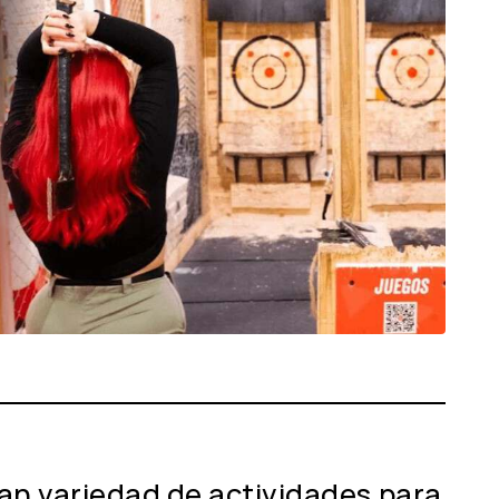
an variedad de actividades para