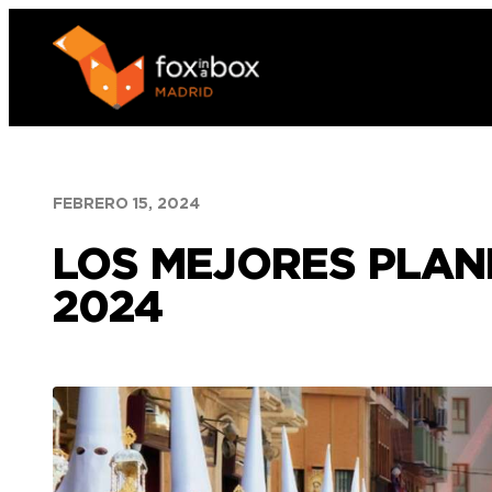
Saltar
al
contenido
FEBRERO 15, 2024
LOS MEJORES PLAN
2024