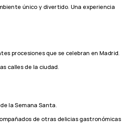
biente único y divertido. Una experiencia
ntes procesiones que se celebran en Madrid.
s calles de la ciudad.
s de la Semana Santa.
 acompañados de otras delicias gastronómicas