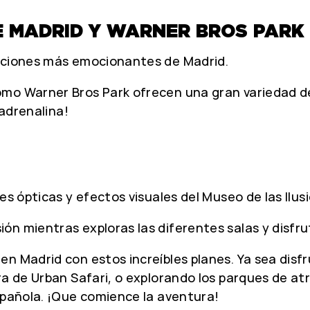
E MADRID Y WARNER BROS PARK
acciones más emocionantes de Madrid.
omo Warner Bros Park ofrecen una gran variedad de
 adrenalina!
es ópticas y efectos visuales del Museo de las Ilus
n mientras exploras las diferentes salas y disfru
n Madrid con estos increíbles planes. Ya sea disf
ra de Urban Safari, o explorando los parques de at
spañola. ¡Que comience la aventura!