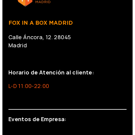
FOX IN A BOX MADRID
Calle Áncora, 12. 28045
Madrid
+34 691 666 715
Horario de Atención al cliente:
L-D 11:00-22:00
info@foxinaboxmadrid.com
Eventos de Empresa:
+34 644 713 148
+34 644 523 911