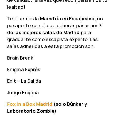
lealtad!
Te traemos la
Maestría en Escapismo
, un
pasaporte con el que deberás pasar por
7
de las mejores salas de Madrid
para
graduarte como escapista experto. Las
salas adheridas a esta promoción son:
Brain Break
Enigma Exprés
Exit – La Salida
Juego Enigma
Fox in a Box Madrid
(solo Búnker y
Laboratorio Zombie)