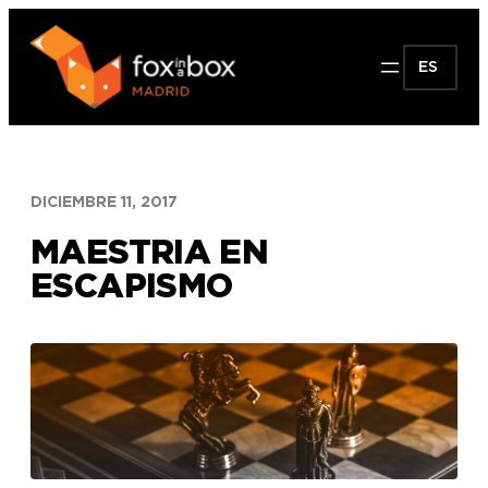
Saltar
al
ES
contenido
DICIEMBRE 11, 2017
MAESTRIA EN
ESCAPISMO