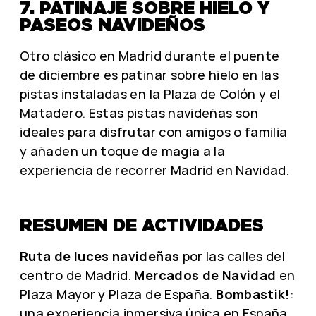
7. PATINAJE SOBRE HIELO Y
PASEOS NAVIDEÑOS
Otro clásico en Madrid durante el puente
de diciembre es patinar sobre hielo en las
pistas instaladas en la Plaza de Colón y el
Matadero. Estas pistas navideñas son
ideales para disfrutar con amigos o familia
y añaden un toque de magia a la
experiencia de recorrer Madrid en Navidad.
RESUMEN DE ACTIVIDADES
Ruta de luces navideñas
por las calles del
centro de Madrid.
Mercados de Navidad
en
Plaza Mayor y Plaza de España.
Bombastik!
:
una experiencia inmersiva única en España.