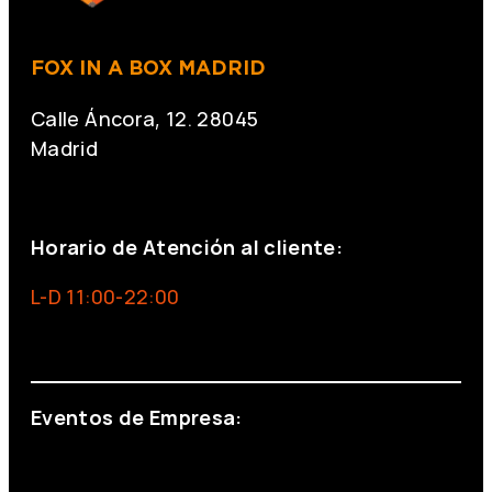
FOX IN A BOX MADRID
Calle Áncora, 12. 28045
Madrid
+34 691 666 715
Horario de Atención al cliente:
L-D 11:00-22:00
info@foxinaboxmadrid.com
Eventos de Empresa:
+34 644 713 148
+34 644 523 911