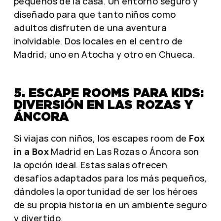
pequeños de la casa. Un entorno seguro y
diseñado para que tanto niños como
adultos disfruten de una aventura
inolvidable. Dos locales en el centro de
Madrid; uno en Atocha y otro en Chueca.
5. ESCAPE ROOMS PARA KIDS:
DIVERSIÓN EN LAS ROZAS Y
ÁNCORA
Si viajas con niños, los escapes room de
Fox
in a Box
Madrid en Las Rozas o Áncora son
la opción ideal. Estas salas ofrecen
desafíos adaptados para los más pequeños,
dándoles la oportunidad de ser los héroes
de su propia historia en un ambiente seguro
y divertido.