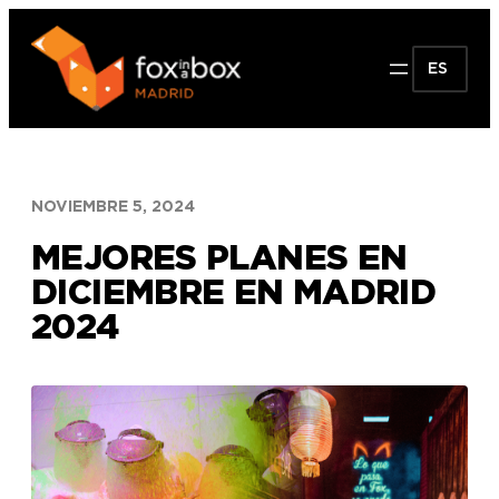
Saltar
al
ES
contenido
NOVIEMBRE 5, 2024
MEJORES PLANES EN
DICIEMBRE EN MADRID
2024