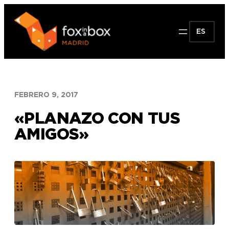
Saltar
al
ES
contenido
FEBRERO 9, 2017
«PLANAZO CON TUS
AMIGOS»