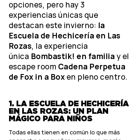
opciones, pero hay 3
experiencias únicas que
destacan este invierno:
la
Escuela de Hechicería en Las
Rozas
, la experiencia
única
Bombastik! en familia
y el
escape room
Cadena Perpetua
de Fox in a Box
en pleno centro.
1. LA ESCUELA DE HECHICERÍA
EN LAS ROZAS: UN PLAN
MÁGICO PARA NIÑOS
Todas ellas tienen en común lo que más