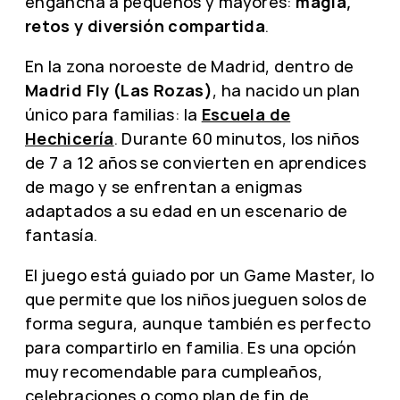
engancha a pequeños y mayores:
magia,
retos y diversión compartida
.
En la zona noroeste de Madrid, dentro de
Madrid Fly (Las Rozas)
, ha nacido un plan
único para familias: la
Escuela de
Hechicería
. Durante 60 minutos, los niños
de 7 a 12 años se convierten en aprendices
de mago y se enfrentan a enigmas
adaptados a su edad en un escenario de
fantasía.
El juego está guiado por un Game Master, lo
que permite que los niños jueguen solos de
forma segura, aunque también es perfecto
para compartirlo en familia. Es una opción
muy recomendable para cumpleaños,
celebraciones o como plan de fin de