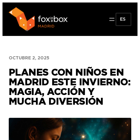
Saltar
al
ES
contenido
OCTUBRE 2, 2025
PLANES CON NIÑOS EN
MADRID ESTE INVIERNO:
MAGIA, ACCIÓN Y
MUCHA DIVERSIÓN