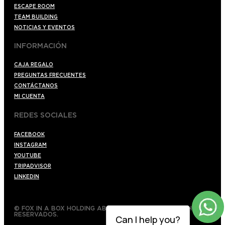
ESCAPE ROOM
TEAM BUILDING
NOTICIAS Y EVENTOS
INFORMACIÓN
CAJA REGALO
PREGUNTAS FRECUENTES
CONTÁCTANOS
MI CUENTA
REDES SOCIALES
FACEBOOK
INSTAGRAM
YOUTUBE
TRIPADVISOR
LINKEDIN
© FOX IN A BOX HOLDING AB 2022 TODOS LOS DERECHOS
RESERVADOS.
Can I help you?