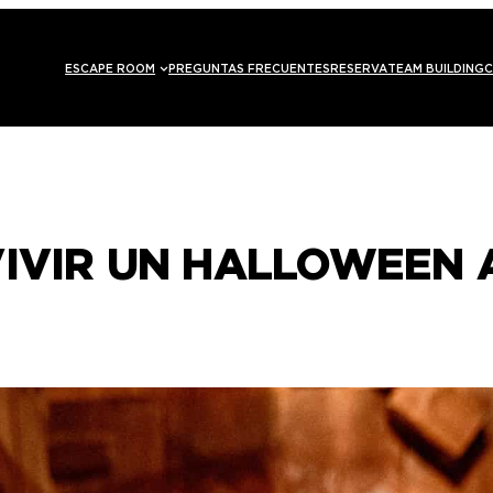
ESCAPE ROOM
PREGUNTAS FRECUENTES
RESERVA
TEAM BUILDING
C
VIVIR UN HALLOWEEN