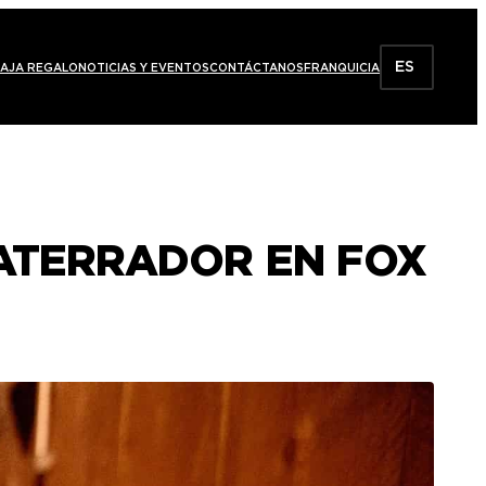
ES
AJA REGALO
NOTICIAS Y EVENTOS
CONTÁCTANOS
FRANQUICIA
 ATERRADOR EN FOX