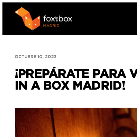
Saltar
al
contenido
OCTUBRE 10, 2023
¡PREPÁRATE PARA 
IN A BOX MADRID!