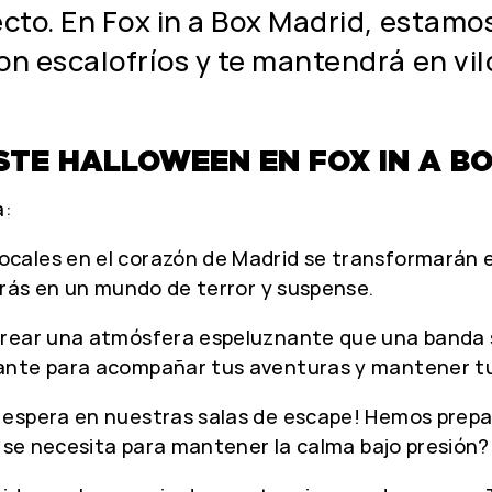
ecto. En Fox in a Box Madrid, estam
on escalofríos y te mantendrá en vil
STE HALLOWEEN EN FOX IN A B
a:
ocales en el corazón de Madrid se transformarán 
irás en un mundo de terror y suspense.
rear una atmósfera espeluznante que una banda s
iante para acompañar tus aventuras y mantener t
 espera en nuestras salas de escape! Hemos prep
e se necesita para mantener la calma bajo presión?