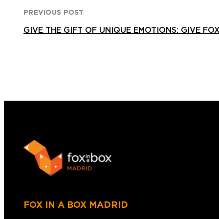
PREVIOUS POST
GIVE THE GIFT OF UNIQUE EMOTIONS: GIVE FO
FOX IN A BOX MADRID