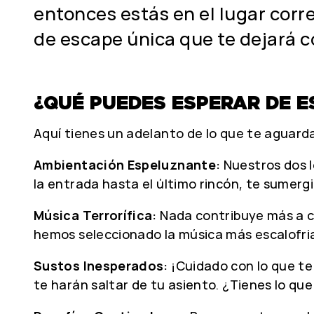
entonces estás en el lugar corr
de escape única que te dejará c
¿QUÉ PUEDES ESPERAR DE E
Aquí tienes un adelanto de lo que te aguard
Ambientación Espeluznante:
Nuestros dos l
la entrada hasta el último rincón, te sumerg
Música Terrorífica:
Nada contribuye más a c
hemos seleccionado la música más escalofr
Sustos Inesperados:
¡Cuidado con lo que te
te harán saltar de tu asiento. ¿Tienes lo qu