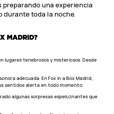
os preparando una experiencia
o durante toda la noche.
OX MADRID?
en lugares tenebrosos y misteriosos. Desde
onora adecuada. En Fox in a Box Madrid,
us sentidos alerta en todo momento.
arado algunas sorpresas espeluznantes que