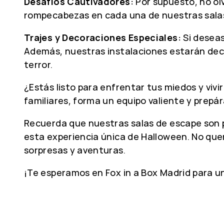
Desafíos Cautivadores:
Por supuesto, no ol
rompecabezas en cada una de nuestras salas 
Trajes y Decoraciones Especiales:
Si deseas
Además, nuestras instalaciones estarán decor
terror.
¿Estás listo para enfrentar tus miedos y vivi
familiares, forma un equipo valiente y prep
Recuerda que nuestras salas de escape son p
esta experiencia única de Halloween. No quer
sorpresas y aventuras.
¡Te esperamos en Fox in a Box Madrid para u