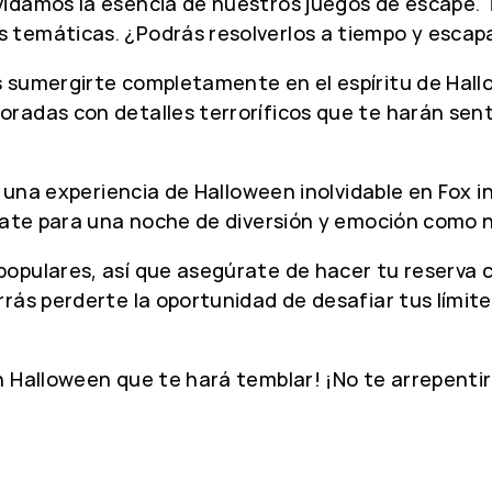
vidamos la esencia de nuestros juegos de escape. 
temáticas. ¿Podrás resolverlos a tiempo y escapa
 sumergirte completamente en el espíritu de Hall
adas con detalles terroríficos que te harán senti
r una experiencia de Halloween inolvidable en Fox i
árate para una noche de diversión y emoción como 
opulares, así que asegúrate de hacer tu reserva c
rás perderte la oportunidad de desafiar tus límite
n Halloween que te hará temblar! ¡No te arrepentir