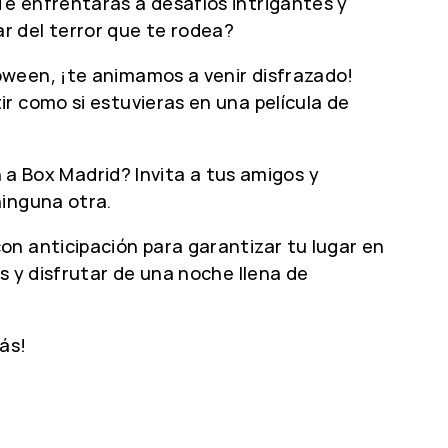
Te enfrentarás a desafíos intrigantes y
r del terror que te rodea?
oween, ¡te animamos a venir disfrazado!
r como si estuvieras en una película de
n a Box Madrid? Invita a tus amigos y
ninguna otra.
on anticipación para garantizar tu lugar en
s y disfrutar de una noche llena de
ás!