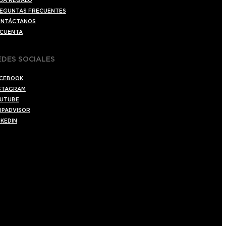
JA REGALO
EGUNTAS FRECUENTES
NTÁCTANOS
 CUENTA
EDES SOCIALES
CEBOOK
STAGRAM
UTUBE
IPADVISOR
NKEDIN