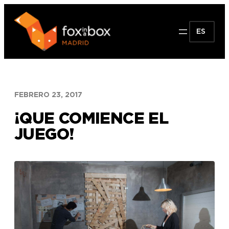
Saltar
al
ES
contenido
FEBRERO 23, 2017
¡QUE COMIENCE EL
JUEGO!