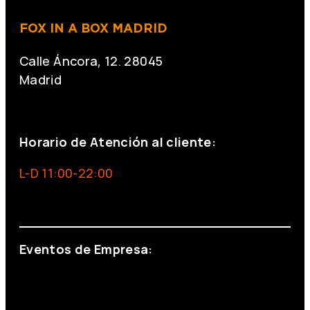
FOX IN A BOX MADRID
Calle Áncora, 12. 28045
Madrid
+34 691 666 715
Horario de Atención al cliente:
L-D 11:00-22:00
info@foxinaboxmadrid.com
Eventos de Empresa:
+34 644 713 148
+34 644 523 911