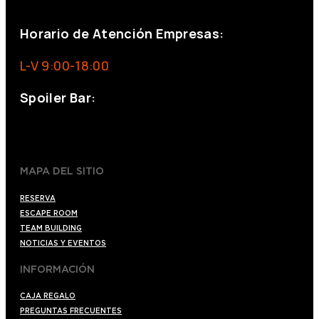
eventos@eventeam.es
eventeam.es
Horario de Atención Empresas:
L-V 9:00-18:00
Spoiler Bar:
+34 910176254
spoilerbarmadrid.com
MAPA DEL SITIO
RESERVA
ESCAPE ROOM
TEAM BUILDING
NOTICIAS Y EVENTOS
INFORMACIÓN
CAJA REGALO
PREGUNTAS FRECUENTES