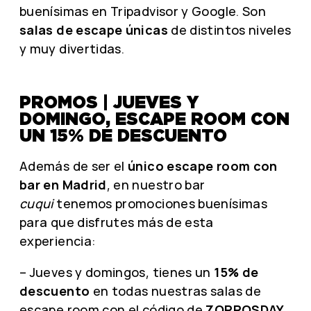
buenísimas en Tripadvisor y Google. Son
salas de escape únicas
de distintos niveles
y muy divertidas.
PROMOS | JUEVES Y
DOMINGO, ESCAPE ROOM CON
UN 15% DE DESCUENTO
Además de ser el
único escape room con
bar en Madrid
, en nuestro bar
cuqui
tenemos promociones buenísimas
para que disfrutes más de esta
experiencia:
– Jueves y domingos, tienes un
15% de
descuento
en todas nuestras salas de
escape room con el código de
ZORROSDAY.