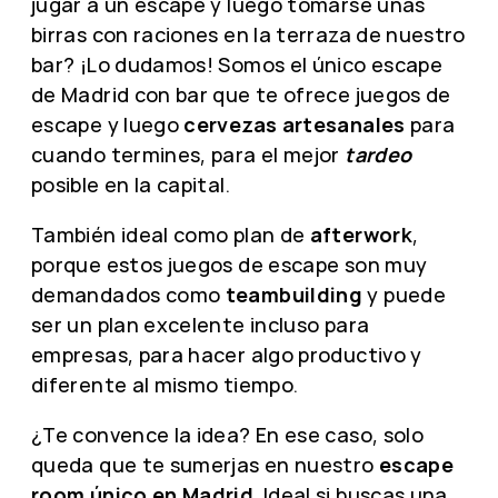
jugar a un escape y luego tomarse unas
birras con raciones en la terraza de nuestro
bar? ¡Lo dudamos! Somos el único escape
de Madrid con bar que te ofrece juegos de
escape y luego
cervezas artesanales
para
cuando termines, para el mejor
tardeo
posible en la capital.
También ideal como plan de
afterwork
,
porque estos juegos de escape son muy
demandados como
teambuilding
y puede
ser un plan excelente incluso para
empresas, para hacer algo productivo y
diferente al mismo tiempo.
¿Te convence la idea? En ese caso, solo
queda que te sumerjas en nuestro
escape
room único en Madrid
. Ideal si buscas una