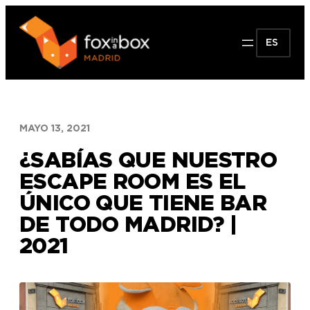
Saltar
al
ES
contenido
MAYO 13, 2021
¿SABÍAS QUE NUESTRO
ESCAPE ROOM ES EL
ÚNICO QUE TIENE BAR
DE TODO MADRID? |
2021