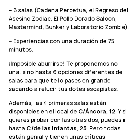
– 6 salas (Cadena Perpetua, el Regreso del
Asesino Zodiac, El Pollo Dorado Saloon,
Mastermind, Bunker y Laboratorio Zombie).
– Experiencias con una duración de 75
minutos.
¡Imposible aburrirse! Te proponemos no
una, sino hasta 6 opciones diferentes de
salas para que te lo pases en grande
sacando a relucir tus dotes escapistas.
Además, las 4 primeras salas están
disponibles en el local de
C/Áncora, 12
. Y si
quieres probar con las otras dos, puedes ir
hasta
C/de las Infantas, 25
. Pero todas
están genial y tienen unas críticas