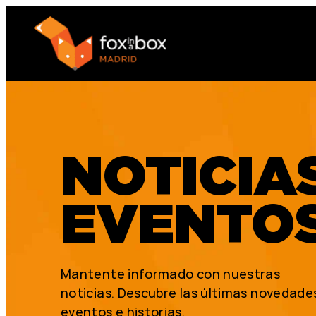
NOTICIA
EVENTO
Mantente informado con nuestras
noticias. Descubre las últimas novedade
eventos e historias.