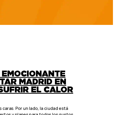
S EMOCIONANTE
TAR MADRID EN
SUFRIR EL CALOR
 caras. Por un lado, la ciudad está
iertos y planes para todos los gustos.