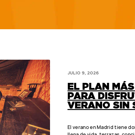
JULIO 9, 2026
EL PLAN MÁ
PARA DISFRU
VERANO SIN 
El verano en Madrid tiene dos
llena de vida, terrazas, conc