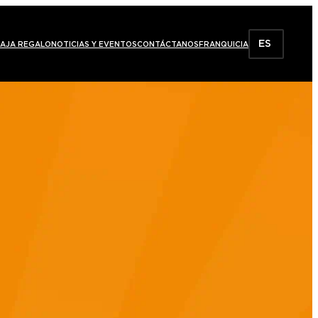
ES
AJA REGALO
NOTICIAS Y EVENTOS
CONTÁCTANOS
FRANQUICIA