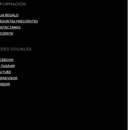
NFORMACIÓN
JA REGALO
EGUNTAS FRECUENTES
NTÁCTANOS
 CUENTA
EDES SOCIALES
CEBOOK
STAGRAM
UTUBE
IPADVISOR
NKEDIN