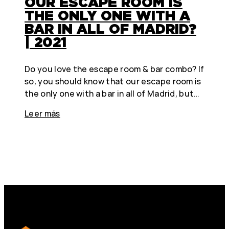
OUR ESCAPE ROOM IS
THE ONLY ONE WITH A
BAR IN ALL OF MADRID?
| 2021
Do you love the escape room & bar combo? If
so, you should know that our escape room is
the only one with a bar in all of Madrid, but…
Leer más