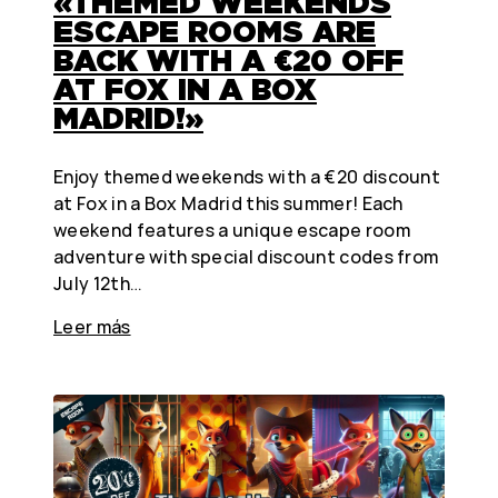
«THEMED WEEKENDS
ESCAPE ROOMS ARE
BACK WITH A €20 OFF
AT FOX IN A BOX
MADRID!»
Enjoy themed weekends with a €20 discount
at Fox in a Box Madrid this summer! Each
weekend features a unique escape room
adventure with special discount codes from
July 12th…
Leer más