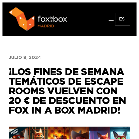
Saltar
al
ES
contenido
JULIO 8, 2024
¡LOS FINES DE SEMANA
TEMÁTICOS DE ESCAPE
ROOMS VUELVEN CON
20 € DE DESCUENTO EN
FOX IN A BOX MADRID!