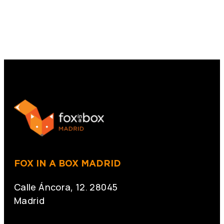
FOX IN A BOX MADRID
Calle Áncora, 12. 28045
Madrid
+34 691 666 715