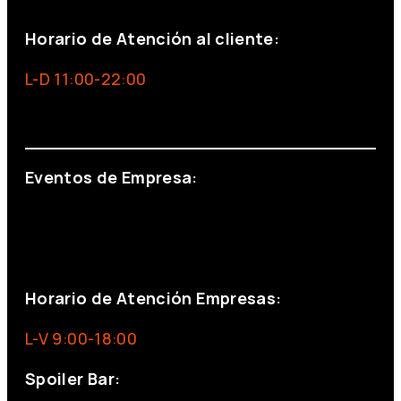
Horario de Atención al cliente:
L-D 11:00-22:00
info@foxinaboxmadrid.com
Eventos de Empresa:
+34 644 713 148
+34 644 523 911
eventos@eventeam.es
eventeam.es
Horario de Atención Empresas:
L-V 9:00-18:00
Spoiler Bar: