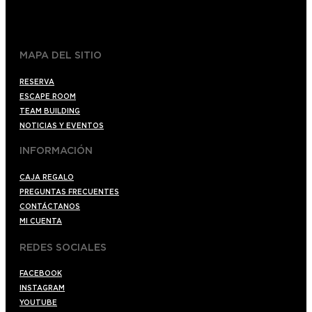
+34 910176254
spoilerbarmadrid.com
MAPA DEL SITIO
RESERVA
ESCAPE ROOM
TEAM BUILDING
NOTICIAS Y EVENTOS
INFORMACIÓN
CAJA REGALO
PREGUNTAS FRECUENTES
CONTÁCTANOS
MI CUENTA
REDES SOCIALES
FACEBOOK
INSTAGRAM
YOUTUBE