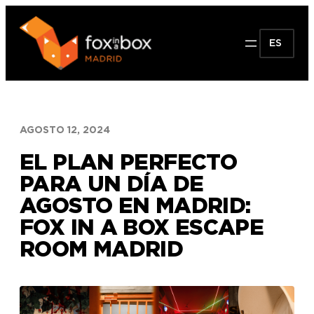
Saltar
al
ES
contenido
AGOSTO 12, 2024
EL PLAN PERFECTO
PARA UN DÍA DE
AGOSTO EN MADRID:
FOX IN A BOX ESCAPE
ROOM MADRID