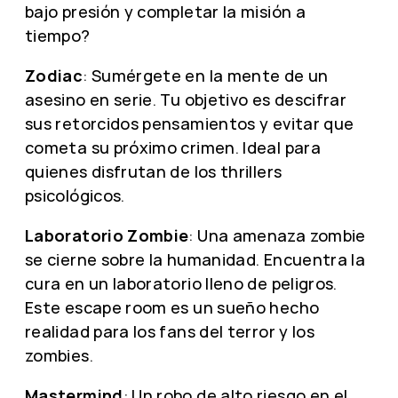
bajo presión y completar la misión a
tiempo?
Zodiac
: Sumérgete en la mente de un
asesino en serie. Tu objetivo es descifrar
sus retorcidos pensamientos y evitar que
cometa su próximo crimen. Ideal para
quienes disfrutan de los thrillers
psicológicos.
Laboratorio Zombie
: Una amenaza zombie
se cierne sobre la humanidad. Encuentra la
cura en un laboratorio lleno de peligros.
Este escape room es un sueño hecho
realidad para los fans del terror y los
zombies.
Mastermind
: Un robo de alto riesgo en el