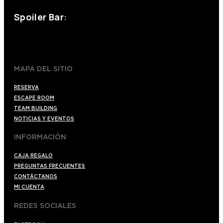
Spoiler Bar:
+34 910176254
spoilerbarmadrid.com
MAPA DEL SITIO
RESERVA
ESCAPE ROOM
TEAM BUILDING
NOTICIAS Y EVENTOS
INFORMACIÓN
CAJA REGALO
PREGUNTAS FRECUENTES
CONTÁCTANOS
MI CUENTA
REDES SOCIALES