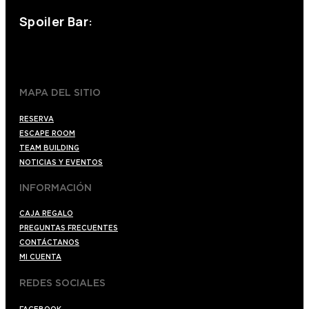
Spoiler Bar:
+34 910176254
spoilerbarmadrid.com
MAPA DEL SITIO
RESERVA
ESCAPE ROOM
TEAM BUILDING
NOTICIAS Y EVENTOS
INFORMACIÓN
CAJA REGALO
PREGUNTAS FRECUENTES
CONTÁCTANOS
MI CUENTA
REDES SOCIALES
FACEBOOK