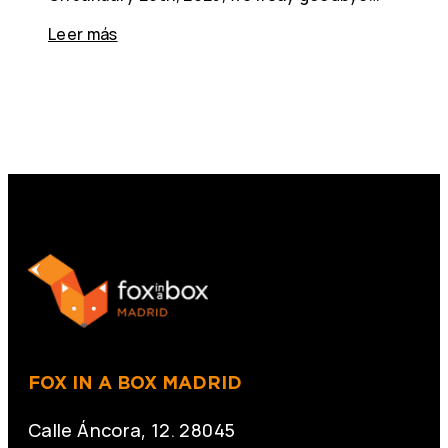
Leer más
FOX IN A BOX MADRID
Calle Áncora, 12. 28045