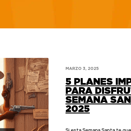
MARZO 3, 2025
5 PLANES IM
PARA DISFRU
SEMANA SAN
2025
Si esta Semana Santa te qued