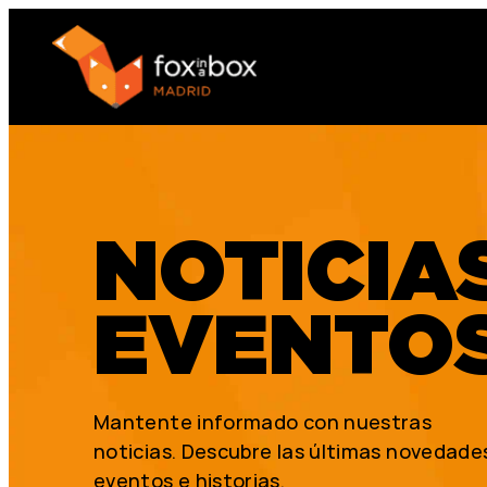
NOTICIA
EVENTO
Mantente informado con nuestras
noticias. Descubre las últimas novedade
eventos e historias.