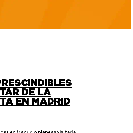
PRESCINDIBLES
TAR DE LA
TA EN MADRID
as en Madrid o planeas visitarla,