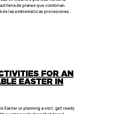
dad llena de planes que combinan
llá de las emblemáticas procesiones…
CTIVITIES FOR AN
BLE EASTER IN
is Easter or planning a visit, get ready