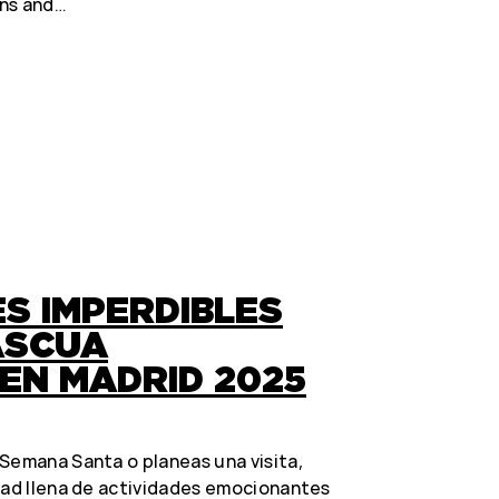
ons and…
ES IMPERDIBLES
ASCUA
 EN MADRID 2025
Semana Santa o planeas una visita,
udad llena de actividades emocionantes