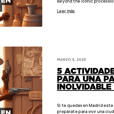
Beyond the iconic processi
Leer más
MARZO 3, 2025
5 ACTIVIDAD
PARA UNA P
INOLVIDABLE
Si te quedas en Madrid esta 
prepárate para vivir una ci