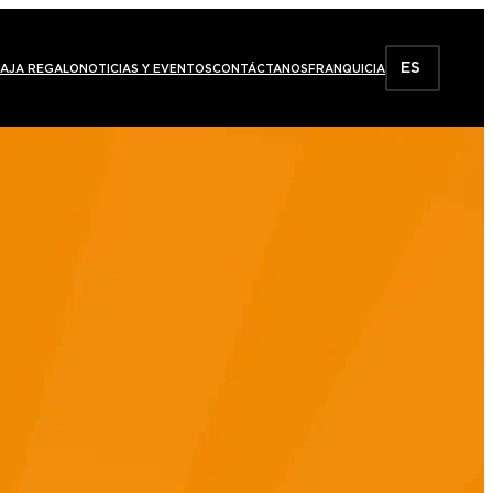
ES
AJA REGALO
NOTICIAS Y EVENTOS
CONTÁCTANOS
FRANQUICIA