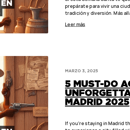
prepárate para vivir una ciu
tradición y diversión. Más a
Leer más
MARZO 3, 2025
5 MUST-DO A
UNFORGETTA
MADRID 2025
If you’re staying in Madrid th