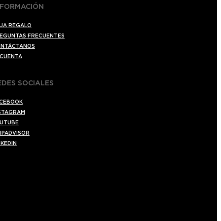
NFORMACIÓN
JA REGALO
EGUNTAS FRECUENTES
NTÁCTANOS
 CUENTA
EDES SOCIALES
CEBOOK
STAGRAM
UTUBE
IPADVISOR
NKEDIN