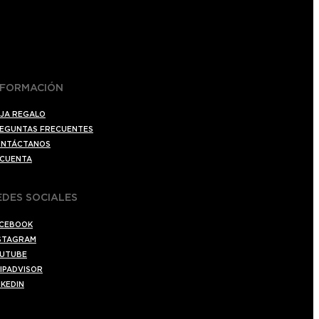
NFORMACIÓN
JA REGALO
EGUNTAS FRECUENTES
NTÁCTANOS
 CUENTA
EDES SOCIALES
CEBOOK
STAGRAM
UTUBE
IPADVISOR
NKEDIN