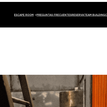
ESCAPE ROOM
PREGUNTAS FRECUENTES
RESERVA
TEAM BUILDING
C