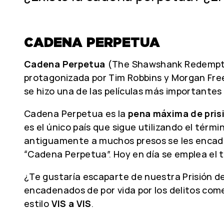
CADENA PERPETUA
Cadena Perpetua
(The Shawshank Redemption
protagonizada por Tim Robbins y Morgan Free
se hizo una de las películas más importantes e
Cadena Perpetua es la
pena máxima de pris
es el único país que sigue utilizando el té
antiguamente a muchos presos se les encade
“Cadena Perpetua”. Hoy en día se emplea el t
¿Te gustaría escaparte de nuestra Prisión 
encadenados de por vida por los delitos come
estilo
VIS a VIS
.