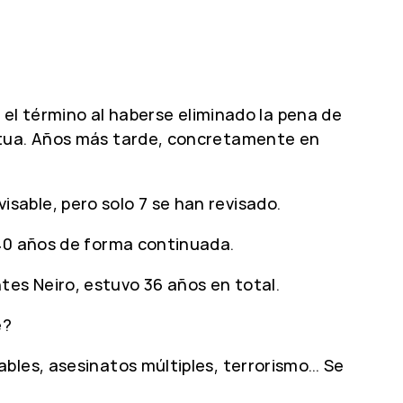
r el término al haberse eliminado la pena de
petua. Años más tarde, concretamente en
able, pero solo 7 se han revisado.
 40 años de forma continuada.
es Neiro, estuvo 36 años en total.
e?
bles, asesinatos múltiples, terrorismo… Se