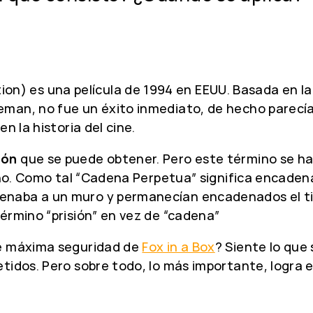
) es una película de 1994 en EEUU. Basada en la n
man, no fue un éxito inmediato, de hecho parecía 
n la historia del cine.
ión
que se puede obtener. Pero este término se ha
rmino. Como tal “Cadena Perpetua” significa enca
naba a un muro y permanecían encadenados el tie
érmino “prisión” en vez de “cadena”
de máxima seguridad de
Fox in a Box
? Siente lo que 
tidos. Pero sobre todo, lo más importante, logra 