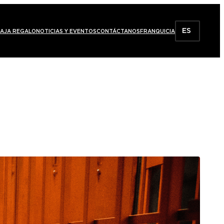
ES
AJA REGALO
NOTICIAS Y EVENTOS
CONTÁCTANOS
FRANQUICIA