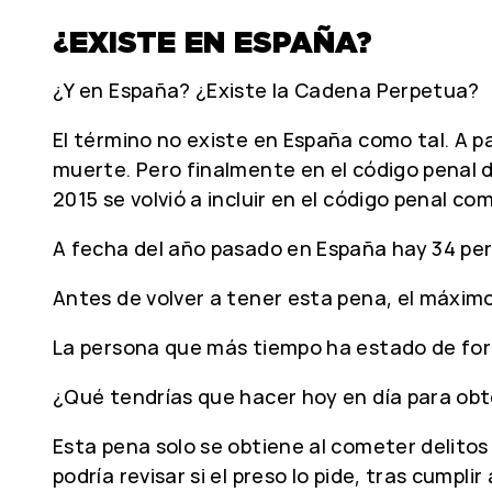
¿EXISTE EN ESPAÑA?
¿Y en España? ¿Existe la Cadena Perpetua?
El término no existe en España como tal. A pa
muerte. Pero finalmente en el código penal
2015 se volvió a incluir en el código penal c
A fecha del año pasado en España hay 34 per
Antes de volver a tener esta pena, el máxim
La persona que más tiempo ha estado de form
¿Qué tendrías que hacer hoy en día para ob
Esta pena solo se obtiene al cometer delito
podría revisar si el preso lo pide, tras cumpli