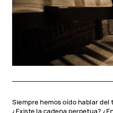
Siempre hemos oído hablar del 
¿Existe la cadena perpetua? ¿E