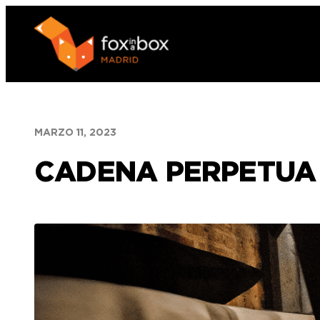
Saltar
al
contenido
MARZO 11, 2023
CADENA PERPETUA