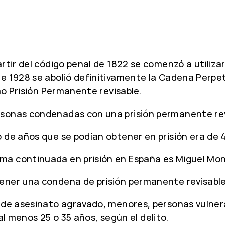
rtir del código penal de 1822 se comenzó a utiliza
 de 1928 se abolió definitivamente la Cadena Per
omo Prisión Permanente revisable.
sonas condenadas con una prisión permanente revis
o de años que se podían obtener en prisión era de
a continuada en prisión en España es Miguel Mont
tener una condena de prisión permanente revisabl
s de asesinato agravado, menores, personas vulnera
r al menos 25 o 35 años, según el delito.