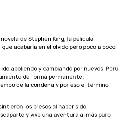
ovela de Stephen King, la película
que acabaría en el olvido pero poco a poco
 ido aboliendo y cambiando por nuevos. Perú
denamiento de forma permanente,
mpo de la condena y por eso el término
sintieron los presos al haber sido
escaparte y vive una aventura al más puro