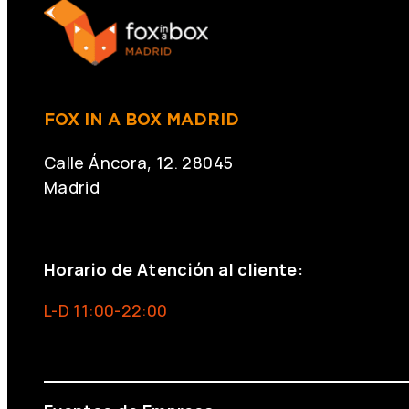
FOX IN A BOX MADRID
Calle Áncora, 12. 28045
Madrid
+34 691 666 715
Horario de Atención al cliente:
L-D 11:00-22:00
info@foxinaboxmadrid.com