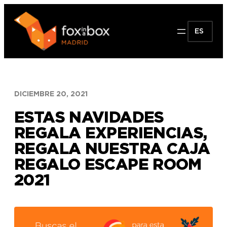
Saltar
al
ES
contenido
DICIEMBRE 20, 2021
ESTAS NAVIDADES
REGALA EXPERIENCIAS,
REGALA NUESTRA CAJA
REGALO ESCAPE ROOM
2021