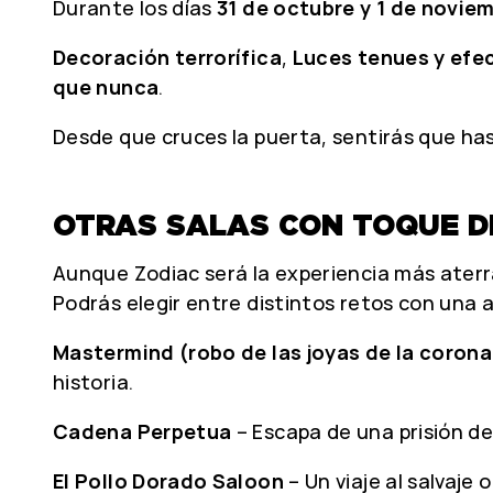
Durante los días
31 de octubre y 1 de novie
Decoración terrorífica
,
Luces tenues y efe
que nunca
.
Desde que cruces la puerta, sentirás que ha
OTRAS SALAS CON TOQUE 
Aunque Zodiac será la experiencia más aterra
Podrás elegir entre distintos retos con una 
Mastermind (robo de las joyas de la corona
historia.
Cadena Perpetua
– Escapa de una prisión d
El Pollo Dorado Saloon
– Un viaje al salvaj