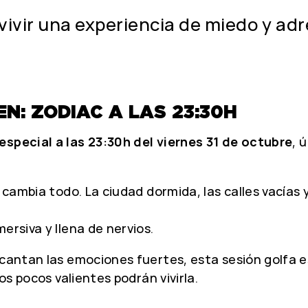
vivir una experiencia de miedo y a
N: ZODIAC A LAS 23:30H
especial a las 23:30h del viernes 31 de octubre
, 
o cambia todo. La ciudad dormida, las calles vacías
ersiva y llena de nervios.
encantan las emociones fuertes, esta sesión golfa
os pocos valientes podrán vivirla.