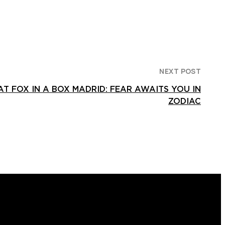
NEXT POST
T FOX IN A BOX MADRID: FEAR AWAITS YOU IN
ZODIAC