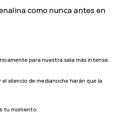
drenalina como nunca antes en
únicamente para nuestra sala más intensa:
 y el silencio de medianoche harán que la
 es tu momento.