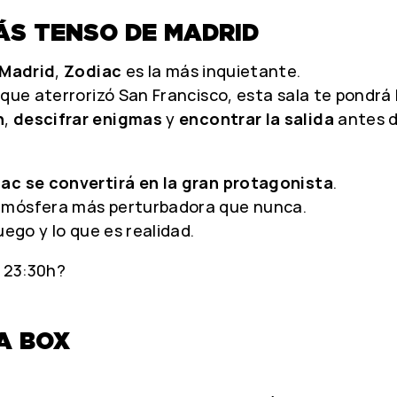
ÁS TENSO DE MADRID
 Madrid
,
Zodiac
es la más inquietante.
que aterrorizó San Francisco, esta sala te pondrá 
n
,
descifrar enigmas
y
encontrar la salida
antes d
ac se convertirá en la gran protagonista
.
atmósfera más perturbadora que nunca.
uego y lo que es realidad.
s 23:30h?
A BOX