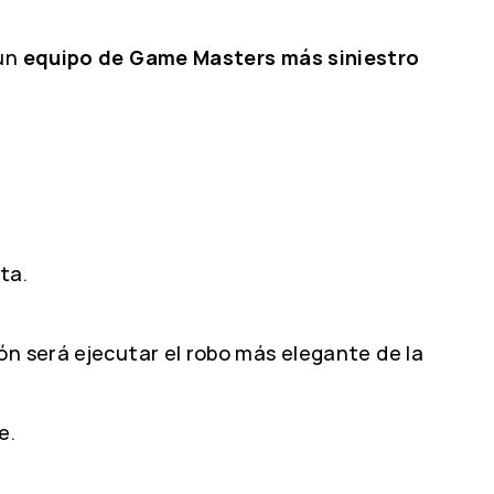
 un
equipo de Game Masters más siniestro
ta.
ón será ejecutar el robo más elegante de la
e.