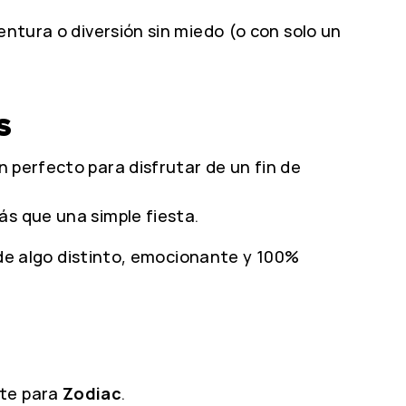
entura o diversión sin miedo (o con solo un
S
lan perfecto para disfrutar de un fin de
s que una simple fiesta.
r de algo distinto, emocionante y 100%
nte para
Zodiac
.