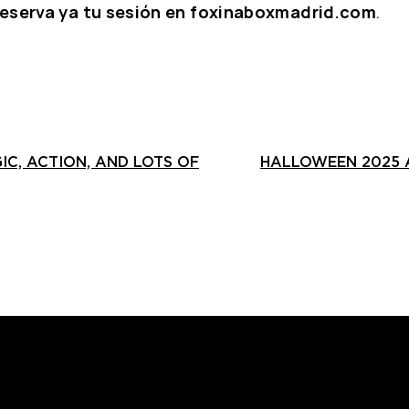
reserva ya tu sesión en foxinaboxmadrid.com
.
IC, ACTION, AND LOTS OF
HALLOWEEN 2025 A