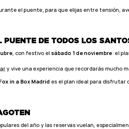
rante el puente, para que elijas entre tensión, av
L PUENTE DE TODOS LOS SANTO
tubre
, con festivo el
sábado 1 de noviembre
: el p
Bar
y vive una experiencia que recordarás mucho má
Fox in a Box Madrid
es el plan ideal para disfruta
 AGOTEN
ulares del año y las reservas vuelan, especialme