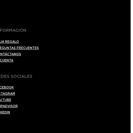
NFORMACIÓN
JA REGALO
EGUNTAS FRECUENTES
NTÁCTANOS
 CUENTA
EDES SOCIALES
CEBOOK
STAGRAM
UTUBE
IPADVISOR
NKEDIN