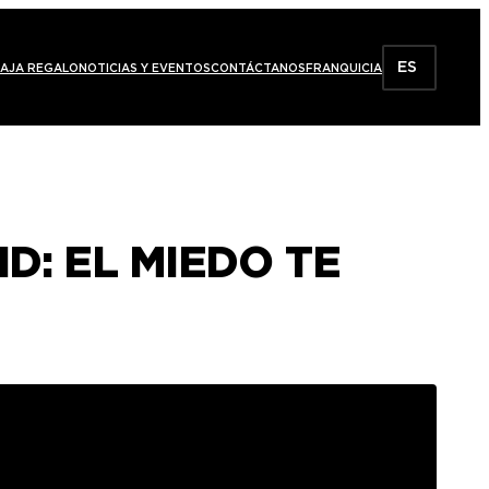
ES
AJA REGALO
NOTICIAS Y EVENTOS
CONTÁCTANOS
FRANQUICIA
D: EL MIEDO TE