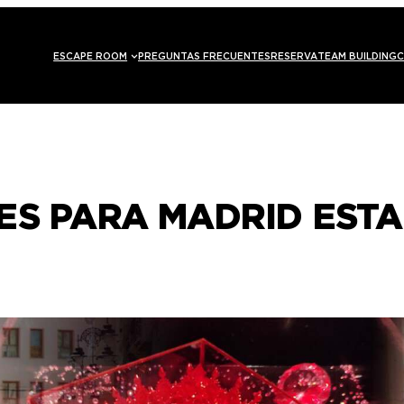
ESCAPE ROOM
PREGUNTAS FRECUENTES
RESERVA
TEAM BUILDING
C
ES PARA MADRID EST