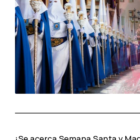
¡Se acerca Semana Santa y Madr