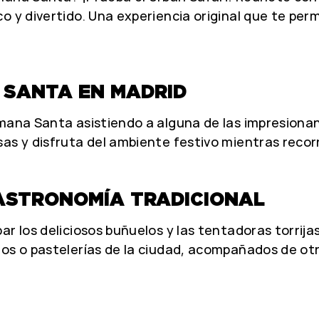
 y divertido. Una experiencia original que te permi
 SANTA EN MADRID
emana Santa asistiendo a alguna de las impresiona
s y disfruta del ambiente festivo mientras recorre
GASTRONOMÍA TRADICIONAL
ar los deliciosos buñuelos y las tentadoras torrij
dos o pastelerías de la ciudad, acompañados de otr