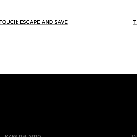
 TOUCH: ESCAPE AND SAVE
T
MAPA DEL SITIO
I