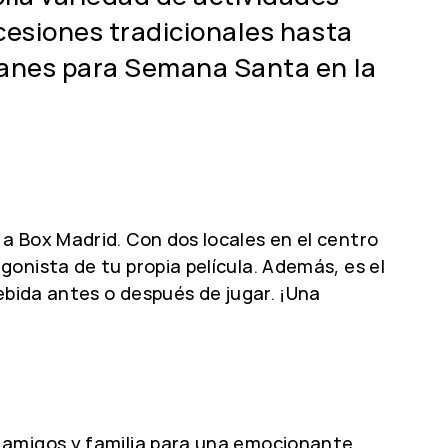
cesiones tradicionales hasta
lanes para Semana Santa en la
a Box Madrid. Con dos locales en el centro
onista de tu propia película. Además, es el
ebida antes o después de jugar. ¡Una
 amigos y familia para una emocionante