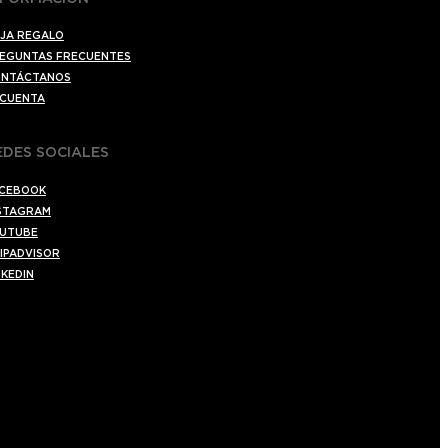
JA REGALO
EGUNTAS FRECUENTES
NTÁCTANOS
 CUENTA
EDES SOCIALES
CEBOOK
STAGRAM
UTUBE
IPADVISOR
NKEDIN