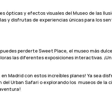
nes ópticas y efectos visuales del Museo de las Il
las y disfrutas de experiencias únicas para los sen
o puedes perderte Sweet Place, el museo más dulc
loras las diferentes exposiciones interactivas. ¡
en Madrid con estos increíbles planes! Ya sea disf
n del Urban Safari o explorando los museos de la c
 aventura!