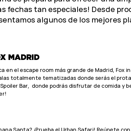
as fechas tan especiales! Desde pro
resentamos algunos de los mejores p
OX MADRID
a en el escape room más grande de Madrid, Fox in 
alas totalmente tematizadas donde serás el protag
Spoiler Bar, donde podrás disfrutar de comida y b
er!
emana Santa? ¡Prueba el Urban Safari! Reúnete con