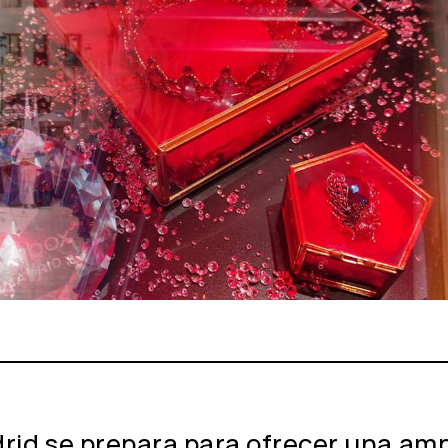
id se prepara para ofrecer una amp