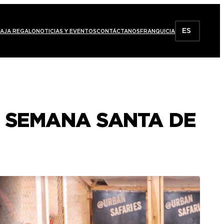
ES
AJA REGALO
NOTICIAS Y EVENTOS
CONTÁCTANOS
FRANQUICIA
A SEMANA SANTA DE