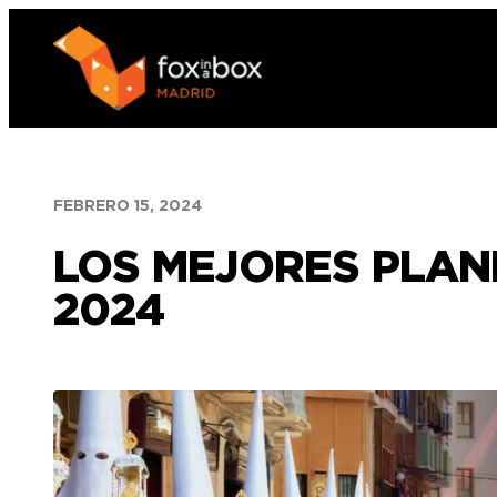
Saltar
al
contenido
FEBRERO 15, 2024
LOS MEJORES PLAN
2024