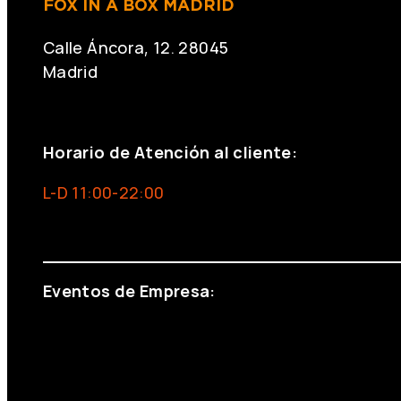
FOX IN A BOX MADRID
Calle Áncora, 12. 28045
Madrid
+34 691 666 715
Horario de Atención al cliente:
L-D 11:00-22:00
info@foxinaboxmadrid.com
Eventos de Empresa:
+34 644 713 148
+34 644 523 911
eventos@eventeam.es
eventeam.es