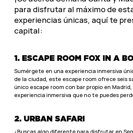
para disfrutar al máximo de est
experiencias únicas, aquí te p
capital:
1. ESCAPE ROOM FOX IN A B
Sumérgete en una experiencia inmersiva únic
de la ciudad, este escape room ofrece seis s
único escape room con bar propio en Madrid, 
experiencia inmersiva que no te puedes perd
2. URBAN SAFARI
¿Buscas algo diferente para disfrutar en S