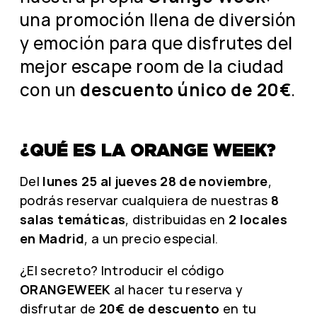
una promoción llena de diversión
y emoción para que disfrutes del
mejor escape room de la ciudad
con un
descuento único de 20€
.
¿QUÉ ES LA ORANGE WEEK?
Del
lunes 25 al jueves 28 de noviembre
,
podrás reservar cualquiera de nuestras
8
salas temáticas
, distribuidas en
2 locales
en Madrid
, a un precio especial.
¿El secreto? Introducir el código
ORANGEWEEK
al hacer tu reserva y
disfrutar de
20€ de descuento
en tu