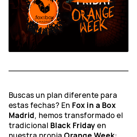
Buscas un plan diferente para
estas fechas? En
Fox in a Box
Madrid
, hemos transformado el
tradicional
Black Friday
en
nuestra propia
Orange Week
: