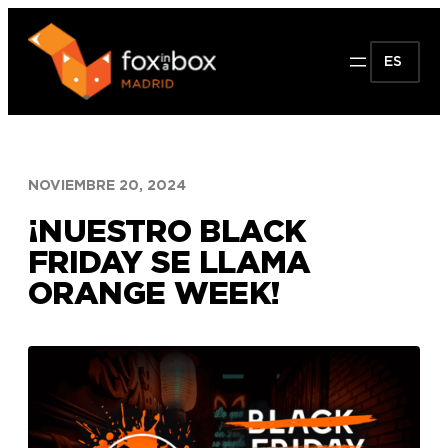
Saltar
al
ES
contenido
NOVIEMBRE 20, 2024
¡NUESTRO BLACK
FRIDAY SE LLAMA
ORANGE WEEK!