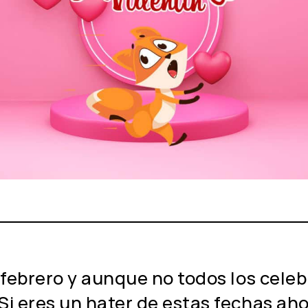
 febrero y aunque no todos los cele
i eres un hater de estas fechas ahor