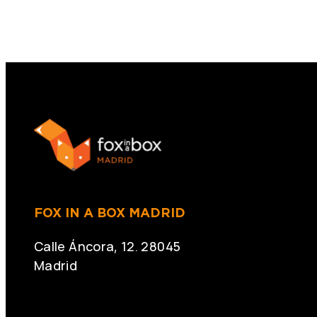
FOX IN A BOX MADRID
Calle Áncora, 12. 28045
Madrid
+34 691 666 715