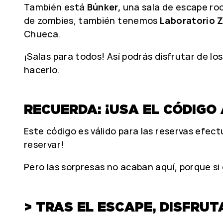
También está
Búnker,
una sala de escape room
de zombies, también tenemos
Laboratorio 
Chueca.
¡Salas para todos! Así podrás disfrutar de l
hacerlo.
RECUERDA: ¡USA EL CÓDIGO 
Este código es válido para las reservas efectu
reservar!
Pero las sorpresas no acaban aquí, porque si
> TRAS EL ESCAPE, DISFRUT