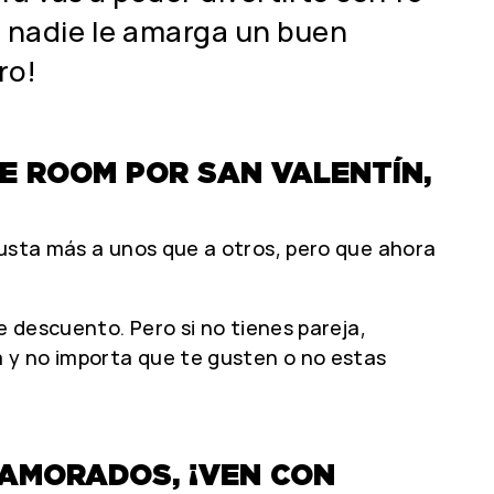
 nadie le amarga un buen
ro!
E ROOM POR SAN VALENTÍN,
gusta más a unos que a otros, pero que ahora
e descuento. Pero si no tienes pareja,
 y no importa que te gusten o no estas
NAMORADOS, ¡VEN CON