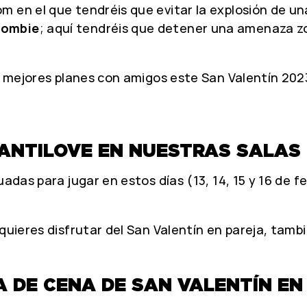
 en el que tendréis que evitar la explosión de una
Zombie
; aquí tendréis que detener una amenaza z
os mejores planes con amigos este San Valentín 202
ANTILOVE EN NUESTRAS SALAS D
adas para jugar en estos días (13, 14, 15 y 16 de f
 quieres disfrutar del San Valentín en pareja, tam
A DE CENA DE SAN VALENTÍN EN