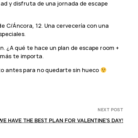
idad y disfruta de una jornada de escape
de C/Áncora, 12. Una cervecería con una
speciales.
in. ¿A qué te hace un plan de escape room +
 más te importa.
nto antes para no quedarte sin hueco
NEXT POST
WE HAVE THE BEST PLAN FOR VALENTINE’S DAY!