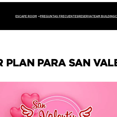
ESCAPE ROOM
PREGUNTAS FRECUENTES
RESERVA
TEAM BUILDING
C
R PLAN PARA SAN VAL