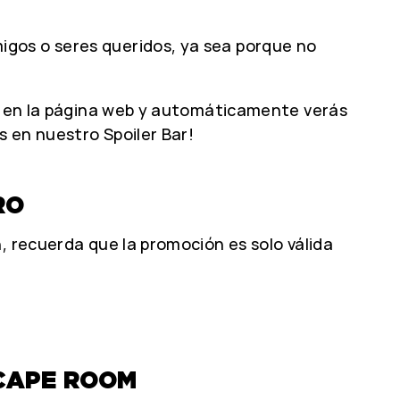
igos o seres queridos, ya sea porque no
va en la página web y automáticamente verás
 en nuestro Spoiler Bar!
RO
, recuerda que la promoción es solo válida
SCAPE ROOM