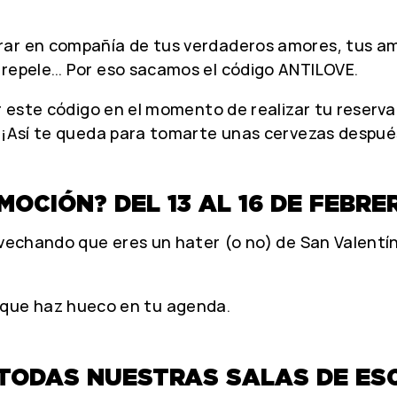
rar en compañía de tus verdaderos amores, tus am
 repele… Por eso sacamos el código ANTILOVE.
cir este código en el momento de realizar tu reser
. ¡Así te queda para tomarte unas cervezas después
OCIÓN? DEL 13 AL 16 DE FEBRE
ovechando que eres un hater (o no) de San Valentín
 que haz hueco en tu agenda.
 TODAS NUESTRAS SALAS DE E