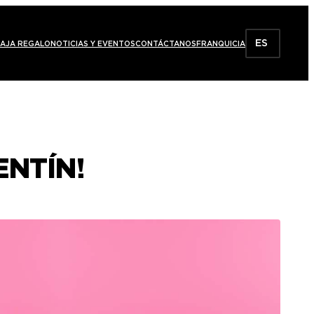
ES
AJA REGALO
NOTICIAS Y EVENTOS
CONTÁCTANOS
FRANQUICIA
ENTÍN!