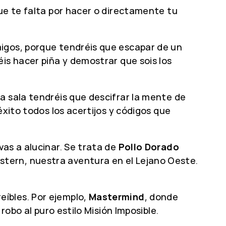
que te falta por hacer o directamente tu
amigos, porque tendréis que escapar de un
is hacer piña y demostrar que sois los
ta sala tendréis que descifrar la mente de
éxito todos los acertijos y códigos que
vas a alucinar. Se trata de
Pollo Dorado
stern, nuestra aventura en el Lejano Oeste.
íbles. Por ejemplo,
Mastermind
, donde
robo al puro estilo Misión Imposible.