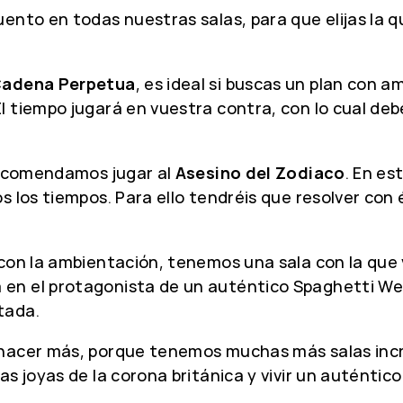
ento en todas nuestras salas, para que elijas la 
adena Perpetua
, es ideal si buscas un plan con 
 tiempo jugará en vuestra contra, con lo cual debé
 recomendamos jugar al
Asesino del Zodiaco
. En es
 los tiempos. Para ello tendréis que resolver con 
con la ambientación, tenemos una sala con la que 
 en el protagonista de un auténtico Spaghetti We
tada.
 hacer más, porque tenemos muchas más salas incre
 joyas de la corona británica y vivir un auténtico 