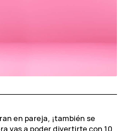
bran en pareja, ¡también se
a vas a poder divertirte con 10