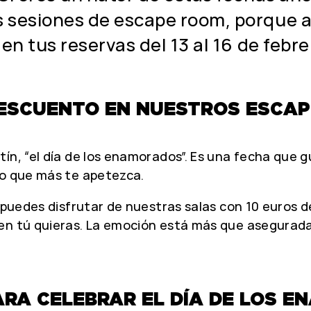
 sesiones de escape room, porque a
en tus reservas del 13 al 16 de febre
DESCUENTO EN NUESTROS ESCAP
ín, “el día de los enamorados”. Es una fecha que 
lo que más te apetezca.
 puedes disfrutar de nuestras salas con 10 euros d
en tú quieras. La emoción está más que asegurada
ARA CELEBRAR EL DÍA DE LOS E