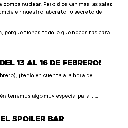
 bomba nuclear. Pero si os van más las salas
ombie en nuestro laboratorio secreto de
3, porque tienes todo lo que necesitas para
EL 13 AL 16 DE FEBRERO!
ebrero), ¡tenlo en cuenta a la hora de
bién tenemos algo muy especial para ti…
 EL SPOILER BAR