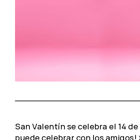
San Valentín se celebra el 14 de
puede celebrar con los amigos! S