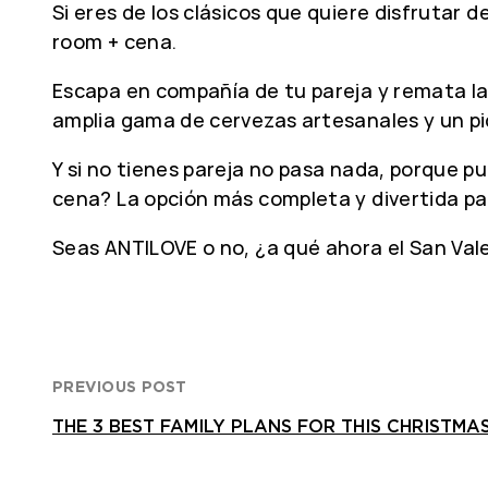
Si eres de los clásicos que quiere disfrutar
room + cena.
Escapa en compañía de tu pareja y remata la
amplia gama de cervezas artesanales y un pic
Y si no tienes pareja no pasa nada, porque p
cena? La opción más completa y divertida pa
Seas ANTILOVE o no, ¿a qué ahora el San Val
PREVIOUS POST
THE 3 BEST FAMILY PLANS FOR THIS CHRISTMA