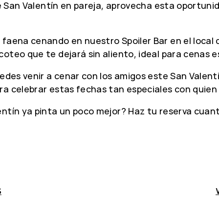
 de San Valentín en pareja, aprovecha esta oportun
 faena cenando en nuestro Spoiler Bar en el local 
oteo que te dejará sin aliento, ideal para cenas e
uedes venir a cenar con los amigos este San Valent
ra celebrar estas fechas tan especiales con quien
entín ya pinta un poco mejor? Haz tu reserva cua
S