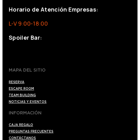
Horario de Atención Empresas:
L-V 9:00-18:00
Spoiler Bar:
+34 910176254
spoilerbarmadrid.com
MAPA DEL SITIO
RESERVA
ESCAPE ROOM
TEAM BUILDING
NOTICIAS Y EVENTOS
INFORMACIÓN
CAJA REGALO
PREGUNTAS FRECUENTES
CONTÁCTANOS