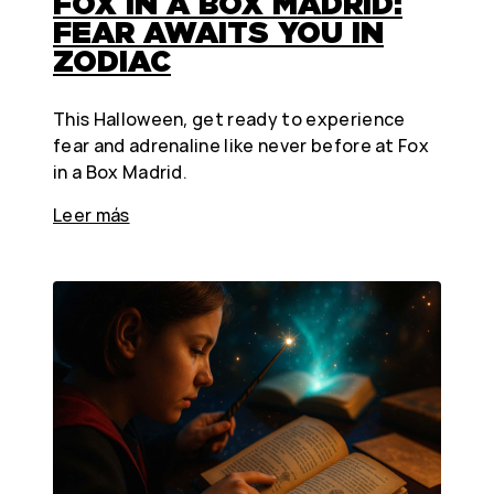
FOX IN A BOX MADRID:
FEAR AWAITS YOU IN
ZODIAC
This Halloween, get ready to experience
fear and adrenaline like never before at Fox
in a Box Madrid.
Leer más